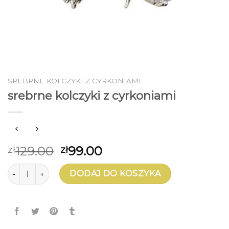
SREBRNE KOLCZYKI Z CYRKONIAMI
srebrne kolczyki z cyrkoniami
129.00
99.00
zł
zł
ilość srebrne kolczyki z cyrkoniami
DODAJ DO KOSZYKA