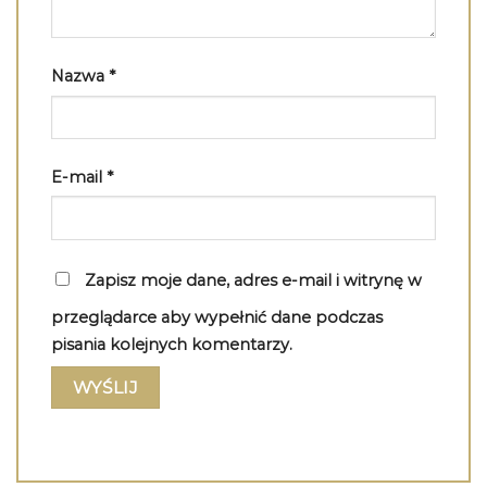
Nazwa
*
E-mail
*
Zapisz moje dane, adres e-mail i witrynę w
przeglądarce aby wypełnić dane podczas
pisania kolejnych komentarzy.