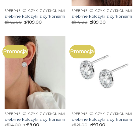
SREBRNE KOLCZYKI Z CYRKONIAMI
SREBRNE KOLCZYKI Z CYRKONIAMI
srebrne kolczyki z cyrkoniami
srebrne kolczyki z cyrkoniami
zł
142.00
zł
109.00
zł
116.00
zł
89.00
Promocja!
Promocja!
SREBRNE KOLCZYKI Z CYRKONIAMI
SREBRNE KOLCZYKI Z CYRKONIAMI
srebrne kolczyki z cyrkoniami
srebrne kolczyki z cyrkoniami
zł
114.00
zł
88.00
zł
121.00
zł
93.00