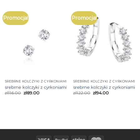
Promocja!
Promocja!
SREBRNE KOLCZYKI Z CYRKONIAMI
SREBRNE KOLCZYKI Z CYRKONIAMI
srebrne kolczyki z cyrkoniami
srebrne kolczyki z cyrkoniami
zł
116.00
zł
89.00
zł
122.00
zł
94.00