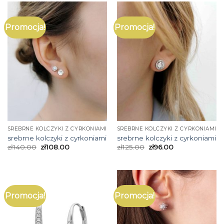
Promocja!
Promocja!
SREBRNE KOLCZYKI Z CYRKONIAMI
SREBRNE KOLCZYKI Z CYRKONIAMI
srebrne kolczyki z cyrkoniami
srebrne kolczyki z cyrkoniami
zł
140.00
zł
108.00
zł
125.00
zł
96.00
Promocja!
Promocja!