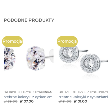
PODOBNE PRODUKTY
Promocja!
Promocja!
SREBRNE KOLCZYKI Z CYRKONIAMI
SREBRNE KOLCZYKI Z CYRKONIAMI
srebrne kolczyki z cyrkoniami
srebrne kolczyki z cyrkoniami
zł
139.00
zł
107.00
zł
131.00
zł
101.00