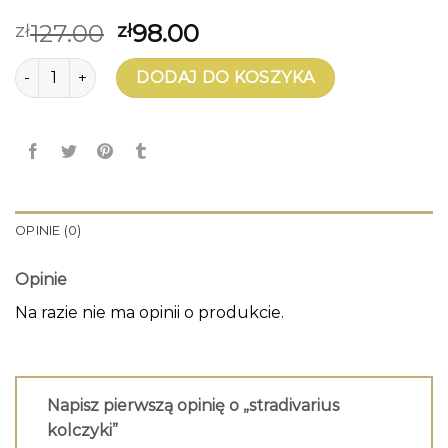
127.00
98.00
zł
zł
ilość stradivarius kolczyki
DODAJ DO KOSZYKA
OPINIE (0)
Opinie
Na razie nie ma opinii o produkcie.
Napisz pierwszą opinię o „stradivarius
kolczyki”