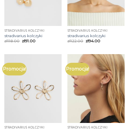
STRADIVARIUS KOLCZYKI
STRADIVARIUS KOLCZYKI
stradivarius kolczyki
stradivarius kolczyki
zł
118.00
zł
91.00
zł
122.00
zł
94.00
Promocja!
Promocja!
STRADIVARIUS KOLCZYKI
STRADIVARIUS KOLCZYKI