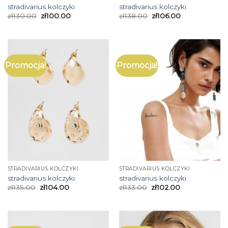
stradivarius kolczyki
stradivarius kolczyki
zł
130.00
zł
100.00
zł
138.00
zł
106.00
Promocja!
Promocja!
STRADIVARIUS KOLCZYKI
STRADIVARIUS KOLCZYKI
stradivarius kolczyki
stradivarius kolczyki
zł
135.00
zł
104.00
zł
133.00
zł
102.00