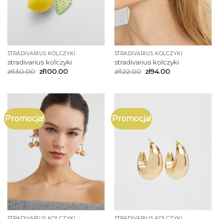
STRADIVARIUS KOLCZYKI
STRADIVARIUS KOLCZYKI
stradivarius kolczyki
stradivarius kolczyki
zł
130.00
zł
100.00
zł
122.00
zł
94.00
Promocja!
Promocja!
STRADIVARIUS KOLCZYKI
STRADIVARIUS KOLCZYKI