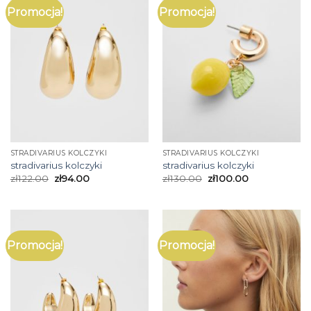
Promocja!
Promocja!
STRADIVARIUS KOLCZYKI
STRADIVARIUS KOLCZYKI
stradivarius kolczyki
stradivarius kolczyki
zł
122.00
zł
94.00
zł
130.00
zł
100.00
Promocja!
Promocja!