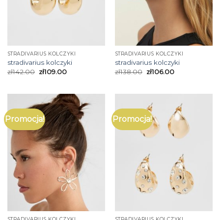
STRADIVARIUS KOLCZYKI
STRADIVARIUS KOLCZYKI
stradivarius kolczyki
stradivarius kolczyki
zł
142.00
zł
109.00
zł
138.00
zł
106.00
Promocja!
Promocja!
STRADIVARIUS KOLCZYKI
STRADIVARIUS KOLCZYKI