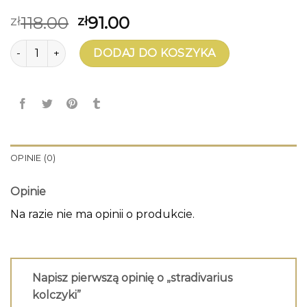
118.00
91.00
zł
zł
ilość stradivarius kolczyki
DODAJ DO KOSZYKA
OPINIE (0)
Opinie
Na razie nie ma opinii o produkcie.
Napisz pierwszą opinię o „stradivarius
kolczyki”