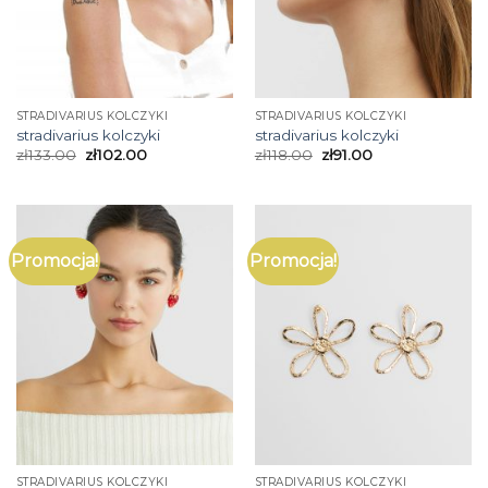
STRADIVARIUS KOLCZYKI
STRADIVARIUS KOLCZYKI
stradivarius kolczyki
stradivarius kolczyki
zł
133.00
zł
102.00
zł
118.00
zł
91.00
Promocja!
Promocja!
STRADIVARIUS KOLCZYKI
STRADIVARIUS KOLCZYKI