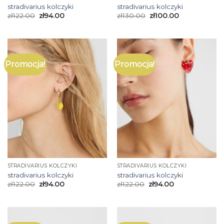
stradivarius kolczyki
stradivarius kolczyki
zł
122.00
zł
94.00
zł
130.00
zł
100.00
Promocja!
Promocja!
STRADIVARIUS KOLCZYKI
STRADIVARIUS KOLCZYKI
stradivarius kolczyki
stradivarius kolczyki
zł
122.00
zł
94.00
zł
122.00
zł
94.00