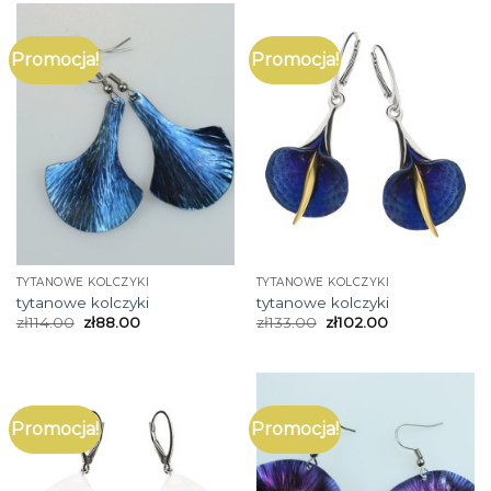
Promocja!
Promocja!
TYTANOWE KOLCZYKI
TYTANOWE KOLCZYKI
tytanowe kolczyki
tytanowe kolczyki
zł
114.00
zł
88.00
zł
133.00
zł
102.00
Promocja!
Promocja!