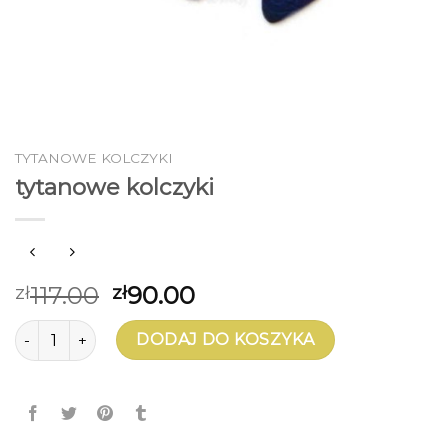
TYTANOWE KOLCZYKI
tytanowe kolczyki
117.00
90.00
zł
zł
ilość tytanowe kolczyki
DODAJ DO KOSZYKA