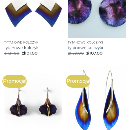
TYTANOWE KOLCZYKI
TYTANOWE KOLCZYKI
tytanowe kolczyki
tytanowe kolczyki
zł
131.00
zł
101.00
zł
139.00
zł
107.00
Promocja!
Promocja!