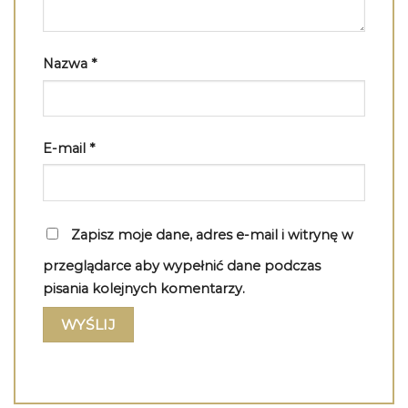
Nazwa
*
E-mail
*
Zapisz moje dane, adres e-mail i witrynę w
przeglądarce aby wypełnić dane podczas
pisania kolejnych komentarzy.