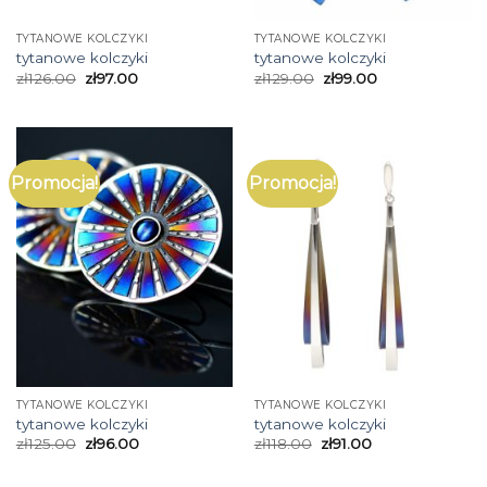
TYTANOWE KOLCZYKI
TYTANOWE KOLCZYKI
tytanowe kolczyki
tytanowe kolczyki
zł
126.00
zł
97.00
zł
129.00
zł
99.00
Promocja!
Promocja!
TYTANOWE KOLCZYKI
TYTANOWE KOLCZYKI
tytanowe kolczyki
tytanowe kolczyki
zł
125.00
zł
96.00
zł
118.00
zł
91.00