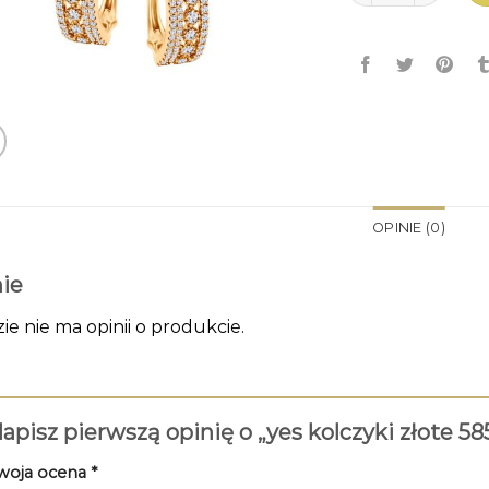
OPINIE (0)
ie
zie nie ma opinii o produkcie.
apisz pierwszą opinię o „yes kolczyki złote 58
woja ocena
*