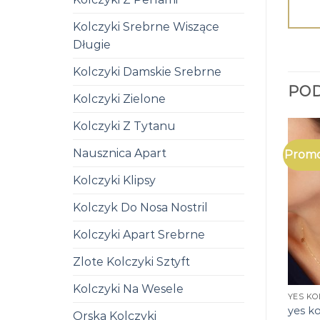
Kolczyki Srebrne Wiszące
Długie
Kolczyki Damskie Srebrne
PO
Kolczyki Zielone
Kolczyki Z Tytanu
Nausznica Apart
Promo
Kolczyki Klipsy
Kolczyk Do Nosa Nostril
Kolczyki Apart Srebrne
Zlote Kolczyki Sztyft
Kolczyki Na Wesele
YES KO
yes ko
Orska Kolczyki