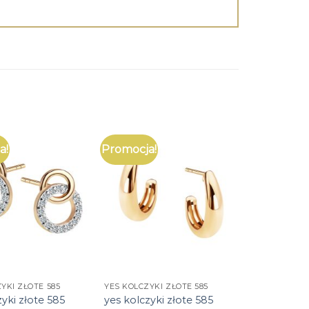
a!
Promocja!
YKI ZŁOTE 585
YES KOLCZYKI ZŁOTE 585
zyki złote 585
yes kolczyki złote 585