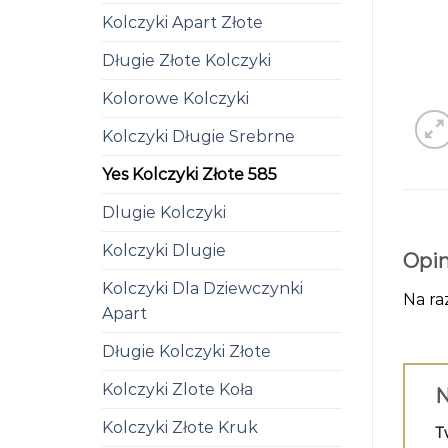
Kolczyki Apart Złote
Długie Złote Kolczyki
Kolorowe Kolczyki
Kolczyki Długie Srebrne
Yes Kolczyki Złote 585
Dlugie Kolczyki
Kolczyki Dlugie
Opin
Kolczyki Dla Dziewczynki
Na ra
Apart
Długie Kolczyki Złote
Kolczyki Zlote Koła
N
Kolczyki Złote Kruk
T