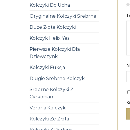
1
Kolczyki Do Ucha
T
Oryginalne Kolczyki Srebrne
Duże Złote Kolczyki
Kolczyk Helix Yes
Pierwsze Kolczyki Dla
Dziewczynki
N
Kolczyki Fuksja
Długie Srebrne Kolczyki
Srebrne Kolczyki Z
Cyrkoniami
k
Verona Kolczyki
Kolczyki Ze Złota
Kolczyki Z Perlami