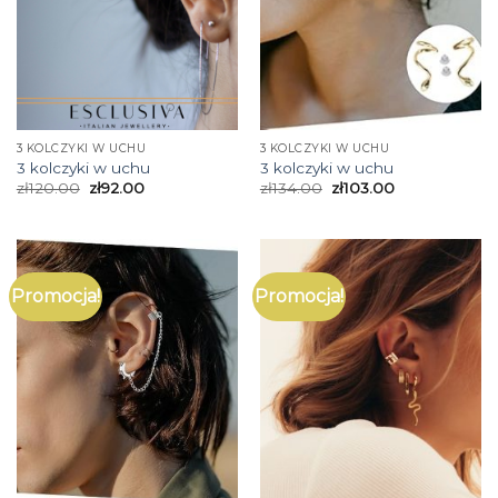
3 KOLCZYKI W UCHU
3 KOLCZYKI W UCHU
3 kolczyki w uchu
3 kolczyki w uchu
zł
120.00
zł
92.00
zł
134.00
zł
103.00
Promocja!
Promocja!