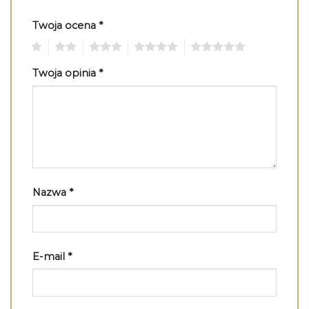
Twoja ocena
*
1
2
3
4
5
Twoja opinia
*
Nazwa
*
E-mail
*