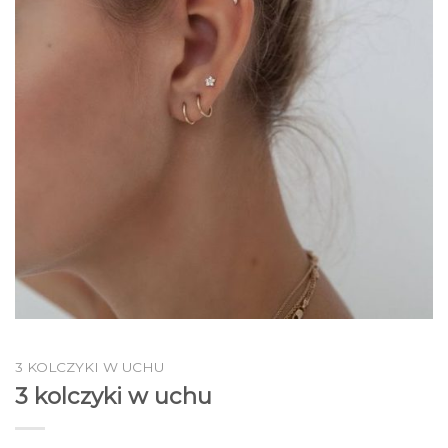
3 KOLCZYKI W UCHU
3 kolczyki w uchu