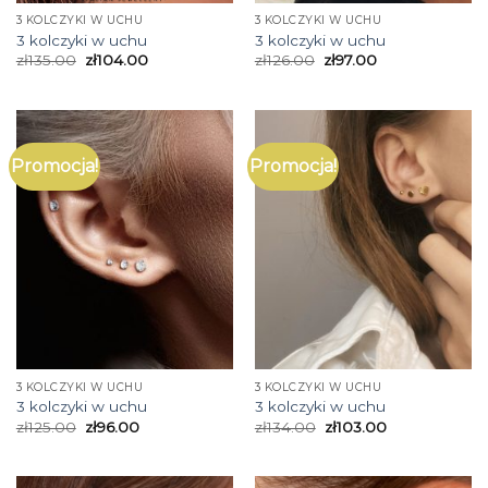
3 KOLCZYKI W UCHU
3 KOLCZYKI W UCHU
3 kolczyki w uchu
3 kolczyki w uchu
zł
135.00
zł
104.00
zł
126.00
zł
97.00
Promocja!
Promocja!
3 KOLCZYKI W UCHU
3 KOLCZYKI W UCHU
3 kolczyki w uchu
3 kolczyki w uchu
zł
125.00
zł
96.00
zł
134.00
zł
103.00