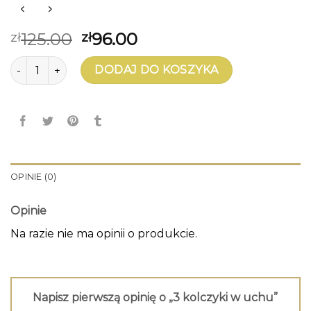
125.00
96.00
zł
zł
ilość 3 kolczyki w uchu
DODAJ DO KOSZYKA
OPINIE (0)
Opinie
Na razie nie ma opinii o produkcie.
Napisz pierwszą opinię o „3 kolczyki w uchu”