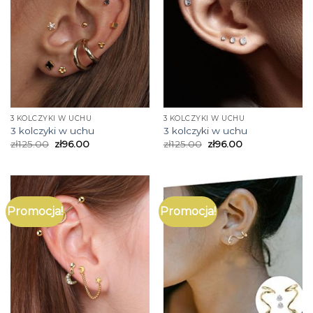
3 KOLCZYKI W UCHU
3 KOLCZYKI W UCHU
3 kolczyki w uchu
3 kolczyki w uchu
zł
125.00
zł
96.00
zł
125.00
zł
96.00
Promocja!
Promocja!