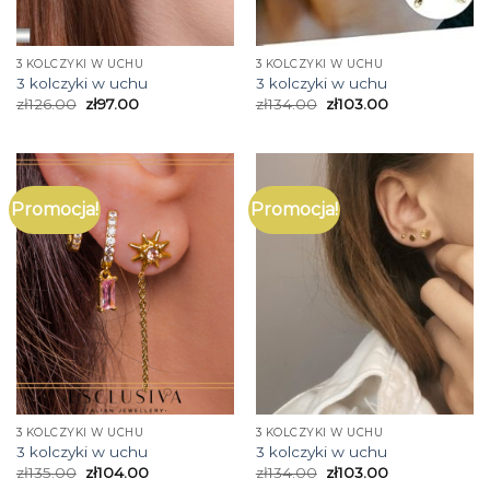
3 KOLCZYKI W UCHU
3 KOLCZYKI W UCHU
3 kolczyki w uchu
3 kolczyki w uchu
zł
126.00
zł
97.00
zł
134.00
zł
103.00
Promocja!
Promocja!
3 KOLCZYKI W UCHU
3 KOLCZYKI W UCHU
3 kolczyki w uchu
3 kolczyki w uchu
zł
135.00
zł
104.00
zł
134.00
zł
103.00