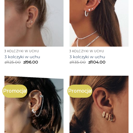
3 KOLCZYKI W UCHU
3 KOLCZYKI W UCHU
3 kolczyki w uchu
3 kolczyki w uchu
zł
125.00
zł
96.00
zł
135.00
zł
104.00
Promocja!
Promocja!