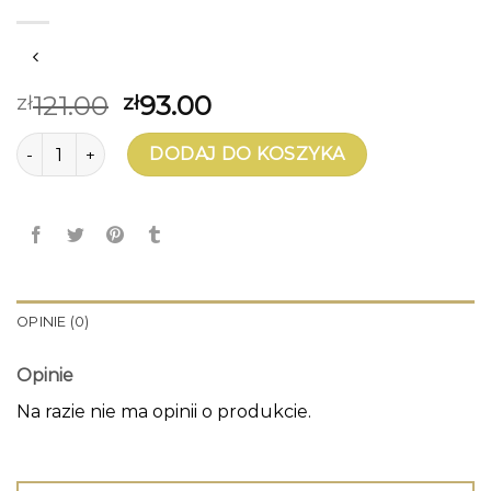
121.00
93.00
zł
zł
ilość 3 kolczyki w uchu
DODAJ DO KOSZYKA
OPINIE (0)
Opinie
Na razie nie ma opinii o produkcie.