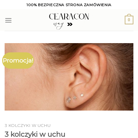
Skip
100% BEZPIECZNA STRONA ZAMÓWIENIA
to
content
0
Promocja!
3 KOLCZYKI W UCHU
3 kolczyki w uchu