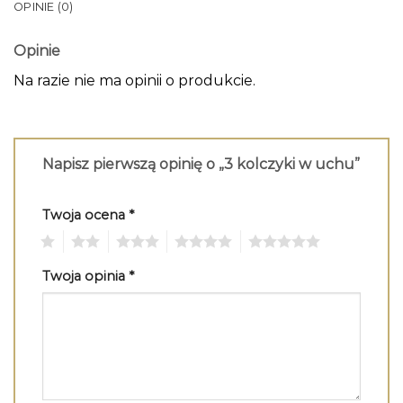
OPINIE (0)
Opinie
Na razie nie ma opinii o produkcie.
Napisz pierwszą opinię o „3 kolczyki w uchu”
Twoja ocena
*
1
2
3
4
5
Twoja opinia
*