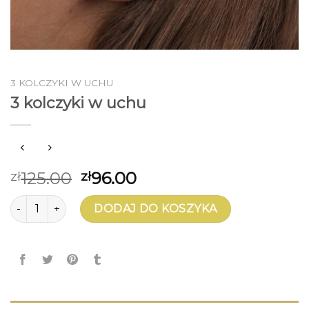
3 KOLCZYKI W UCHU
3 kolczyki w uchu
125.00
96.00
zł
zł
ilość 3 kolczyki w uchu
DODAJ DO KOSZYKA