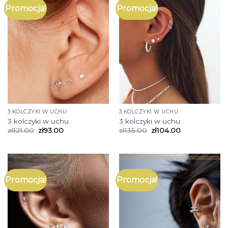
Promocja!
Promocja!
3 KOLCZYKI W UCHU
3 KOLCZYKI W UCHU
3 kolczyki w uchu
3 kolczyki w uchu
zł
121.00
zł
93.00
zł
135.00
zł
104.00
Promocja!
Promocja!