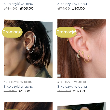
3 kolczyki w uchu
3 kolczyki w uchu
zł
134.00
zł
103.00
zł
117.00
zł
90.00
Promocja!
Promocja!
3 KOLCZYKI W UCHU
3 KOLCZYKI W UCHU
3 kolczyki w uchu
3 kolczyki w uchu
zł
118.00
zł
91.00
zł
126.00
zł
97.00