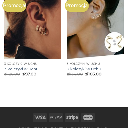
Promocja!
Promocja!
3 KOLCZYKI W UCHU
3 KOLCZYKI W UCHU
3 kolczyki w uchu
3 kolczyki w uchu
zł
126.00
zł
97.00
zł
134.00
zł
103.00