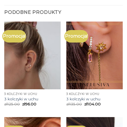
PODOBNE PRODUKTY
Promocja!
Promocja!
3 KOLCZYKI W UCHU
3 KOLCZYKI W UCHU
3 kolczyki w uchu
3 kolczyki w uchu
zł
125.00
zł
96.00
zł
135.00
zł
104.00