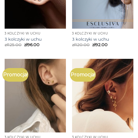
3 KOLCZYKI W UCHU
3 KOLCZYKI W UCHU
3 kolczyki w uchu
3 kolczyki w uchu
zł
125.00
zł
96.00
zł
120.00
zł
92.00
Promocja!
Promocja!
3 KOLCZYKI W UCHU
3 KOLCZYKI W UCHU