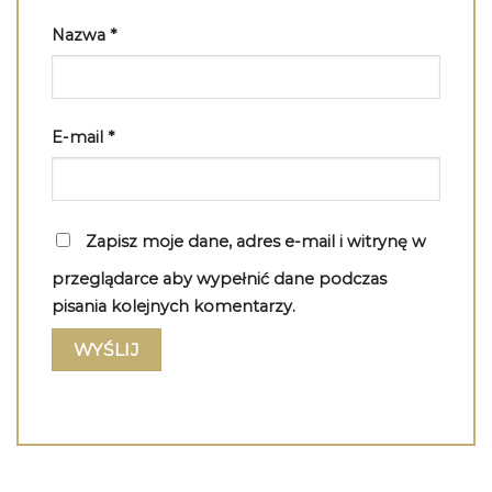
Nazwa
*
E-mail
*
Zapisz moje dane, adres e-mail i witrynę w
przeglądarce aby wypełnić dane podczas
pisania kolejnych komentarzy.