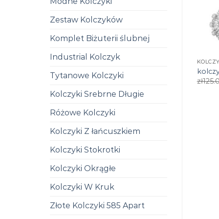
Modne Kolczyki
Zestaw Kolczyków
Komplet Biżuterii ślubnej
Industrial Kolczyk
KOLCZY
kolczy
Tytanowe Kolczyki
zł
125.
Kolczyki Srebrne Długie
Różowe Kolczyki
Kolczyki Z łańcuszkiem
Kolczyki Stokrotki
Kolczyki Okrągłe
Kolczyki W Kruk
Złote Kolczyki 585 Apart