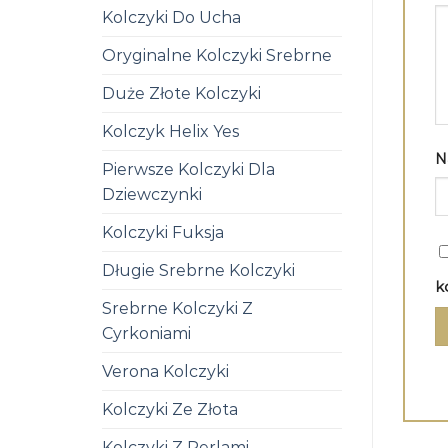
Kolczyki Do Ucha
Oryginalne Kolczyki Srebrne
Duże Złote Kolczyki
Kolczyk Helix Yes
N
Pierwsze Kolczyki Dla
Dziewczynki
Kolczyki Fuksja
Długie Srebrne Kolczyki
k
Srebrne Kolczyki Z
Cyrkoniami
Verona Kolczyki
Kolczyki Ze Złota
Kolczyki Z Perlami