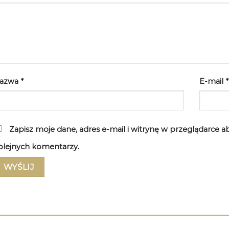
azwa
*
E-mail
*
Zapisz moje dane, adres e-mail i witrynę w przeglądarce 
olejnych komentarzy.