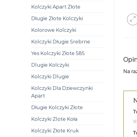
Kolczyki Apart Złote
Długie Złote Kolczyki
Kolorowe Kolczyki
Kolczyki Długie Srebrne
Yes Kolczyki Złote 585
Opin
Dlugie Kolczyki
Na ra
Kolczyki Dlugie
Kolczyki Dla Dziewczynki
Apart
N
Długie Kolczyki Złote
T
Kolczyki Zlote Koła
1
Kolczyki Złote Kruk
T