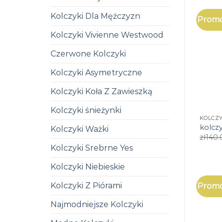
Kolczyki Dla Mężczyzn
Promo
Kolczyki Vivienne Westwood
Czerwone Kolczyki
Kolczyki Asymetryczne
Kolczyki Koła Z Zawieszką
Kolczyki śnieżynki
KOLCZY
kolczy
Kolczyki Ważki
zł
140.
Kolczyki Srebrne Yes
Kolczyki Niebieskie
Kolczyki Z Piórami
Promo
Najmodniejsze Kolczyki