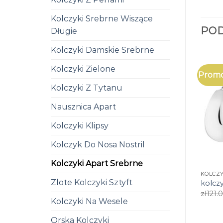
Kolczyki Srebrne Wiszące
PO
Długie
Kolczyki Damskie Srebrne
Kolczyki Zielone
Promo
Kolczyki Z Tytanu
Nausznica Apart
Kolczyki Klipsy
Kolczyk Do Nosa Nostril
Kolczyki Apart Srebrne
KOLCZY
Zlote Kolczyki Sztyft
kolczy
zł
121.
Kolczyki Na Wesele
Orska Kolczyki