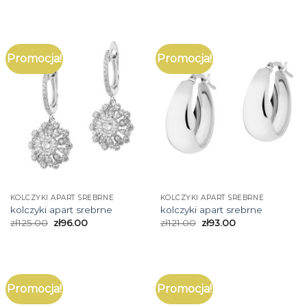
Promocja!
Promocja!
KOLCZYKI APART SREBRNE
KOLCZYKI APART SREBRNE
kolczyki apart srebrne
kolczyki apart srebrne
zł
125.00
zł
96.00
zł
121.00
zł
93.00
Promocja!
Promocja!