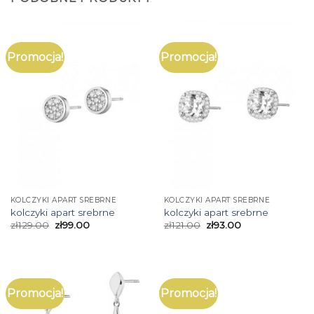
Promocja!
Promocja!
KOLCZYKI APART SREBRNE
KOLCZYKI APART SREBRNE
kolczyki apart srebrne
kolczyki apart srebrne
zł
129.00
zł
99.00
zł
121.00
zł
93.00
Promocja!
Promocja!