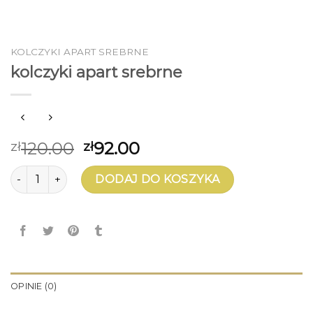
KOLCZYKI APART SREBRNE
kolczyki apart srebrne
120.00
92.00
zł
zł
ilość kolczyki apart srebrne
DODAJ DO KOSZYKA
OPINIE (0)