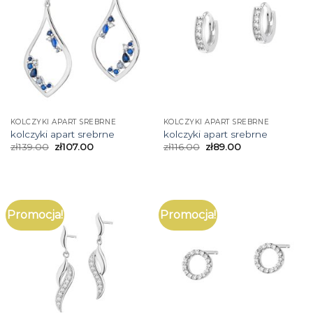
KOLCZYKI APART SREBRNE
KOLCZYKI APART SREBRNE
kolczyki apart srebrne
kolczyki apart srebrne
zł
139.00
zł
107.00
zł
116.00
zł
89.00
Promocja!
Promocja!