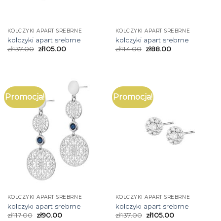
KOLCZYKI APART SREBRNE
KOLCZYKI APART SREBRNE
kolczyki apart srebrne
kolczyki apart srebrne
zł
137.00
zł
105.00
zł
114.00
zł
88.00
Promocja!
Promocja!
KOLCZYKI APART SREBRNE
KOLCZYKI APART SREBRNE
kolczyki apart srebrne
kolczyki apart srebrne
zł
117.00
zł
90.00
zł
137.00
zł
105.00