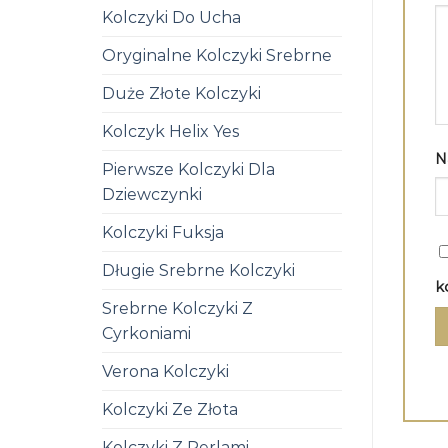
Kolczyki Do Ucha
Oryginalne Kolczyki Srebrne
Duże Złote Kolczyki
Kolczyk Helix Yes
N
Pierwsze Kolczyki Dla
Dziewczynki
Kolczyki Fuksja
Długie Srebrne Kolczyki
k
Srebrne Kolczyki Z
Cyrkoniami
Verona Kolczyki
Kolczyki Ze Złota
Kolczyki Z Perlami