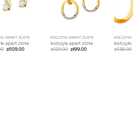
KI APART ZLOTE
KOLCZYKI APART ZLOTE
KOLCZYKI
ki apart zlote
kolczyki apart zlote
kolczyki
00
zł
109.00
zł
129.00
zł
99.00
zł
138.00