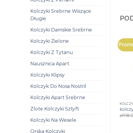
Kolczyki Srebrne Wiszące
PO
Długie
Kolczyki Damskie Srebrne
Kolczyki Zielone
Promo
Kolczyki Z Tytanu
Nausznica Apart
Kolczyki Klipsy
Kolczyk Do Nosa Nostril
Kolczyki Apart Srebrne
KOLCZY
Zlote Kolczyki Sztyft
kolczy
zł
118.
Kolczyki Na Wesele
Orska Kolczyki