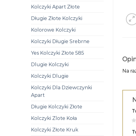
Kolczyki Apart Złote
Długie Złote Kolczyki
Kolorowe Kolczyki
Kolczyki Długie Srebrne
Yes Kolczyki Złote 585
Opin
Dlugie Kolczyki
Na ra
Kolczyki Dlugie
Kolczyki Dla Dziewczynki
Apart
N
Długie Kolczyki Złote
T
Kolczyki Zlote Koła
1
Kolczyki Złote Kruk
T