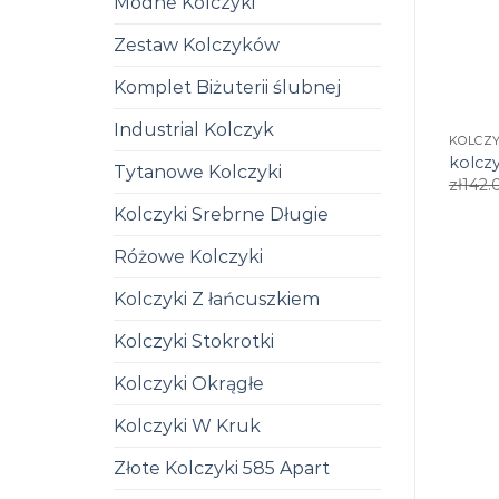
Modne Kolczyki
Zestaw Kolczyków
Komplet Biżuterii ślubnej
Industrial Kolczyk
KOLCZY
kolczy
Tytanowe Kolczyki
zł
142.
Kolczyki Srebrne Długie
Różowe Kolczyki
Kolczyki Z łańcuszkiem
Kolczyki Stokrotki
Kolczyki Okrągłe
Kolczyki W Kruk
Złote Kolczyki 585 Apart