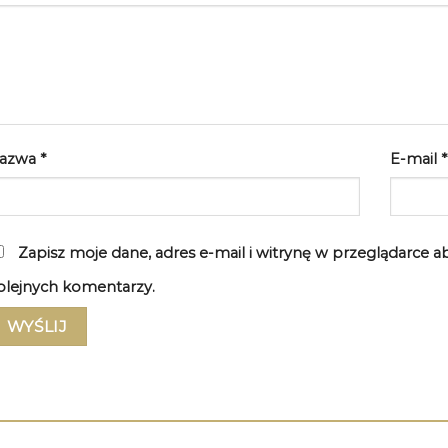
azwa
*
E-mail
*
Zapisz moje dane, adres e-mail i witrynę w przeglądarce 
olejnych komentarzy.