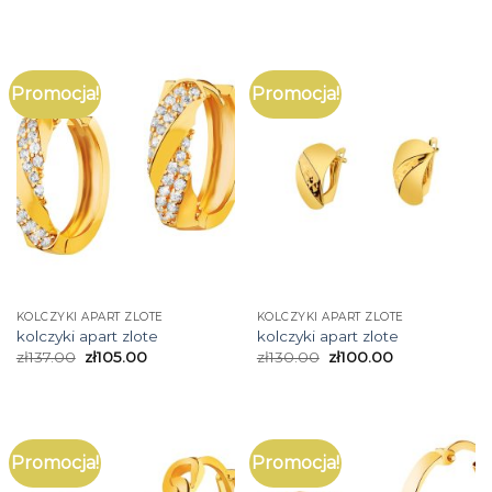
Promocja!
Promocja!
KOLCZYKI APART ZLOTE
KOLCZYKI APART ZLOTE
kolczyki apart zlote
kolczyki apart zlote
zł
137.00
zł
105.00
zł
130.00
zł
100.00
Promocja!
Promocja!