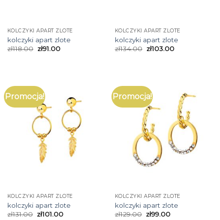
KOLCZYKI APART ZLOTE
KOLCZYKI APART ZLOTE
kolczyki apart zlote
kolczyki apart zlote
zł
118.00
zł
91.00
zł
134.00
zł
103.00
Promocja!
Promocja!
KOLCZYKI APART ZLOTE
KOLCZYKI APART ZLOTE
kolczyki apart zlote
kolczyki apart zlote
zł
131.00
zł
101.00
zł
129.00
zł
99.00