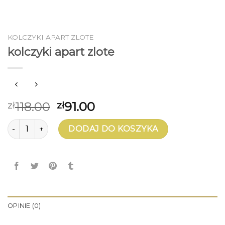
KOLCZYKI APART ZLOTE
kolczyki apart zlote
118.00
91.00
zł
zł
ilość kolczyki apart zlote
DODAJ DO KOSZYKA
OPINIE (0)