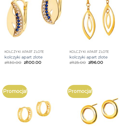
KOLCZYKI APART ZLOTE
KOLCZYKI APART ZLOTE
kolczyki apart zlote
kolczyki apart zlote
zł
130.00
zł
100.00
zł
125.00
zł
96.00
Promocja!
Promocja!