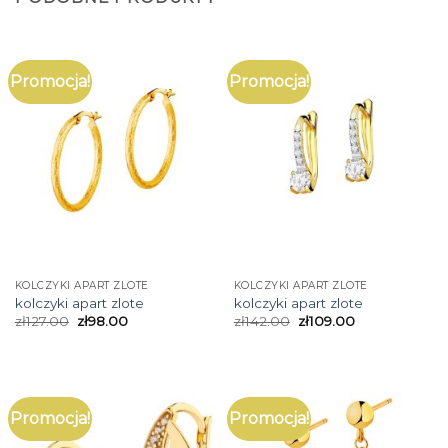
Promocja!
Promocja!
KOLCZYKI APART ZLOTE
KOLCZYKI APART ZLOTE
kolczyki apart zlote
kolczyki apart zlote
zł
127.00
zł
98.00
zł
142.00
zł
109.00
Promocja!
Promocja!