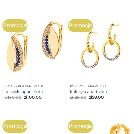
Promocja!
Promocja!
KOLCZYKI APART ZLOTE
KOLCZYKI APART ZLOTE
kolczyki apart zlote
kolczyki apart zlote
zł
130.00
zł
100.00
zł
129.00
zł
99.00
Promocja!
Promocja!