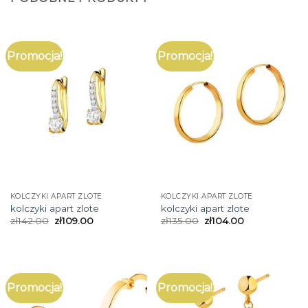
Promocja!
Promocja!
KOLCZYKI APART ZLOTE
KOLCZYKI APART ZLOTE
kolczyki apart zlote
kolczyki apart zlote
zł
142.00
zł
109.00
zł
135.00
zł
104.00
Promocja!
Promocja!