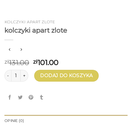
KOLCZYKI APART ZLOTE
kolczyki apart zlote
131.00
101.00
zł
zł
ilość kolczyki apart zlote
DODAJ DO KOSZYKA
OPINIE (0)