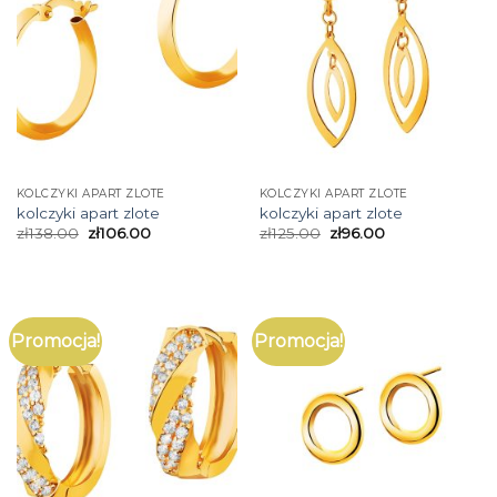
KOLCZYKI APART ZLOTE
KOLCZYKI APART ZLOTE
kolczyki apart zlote
kolczyki apart zlote
zł
138.00
zł
106.00
zł
125.00
zł
96.00
Promocja!
Promocja!