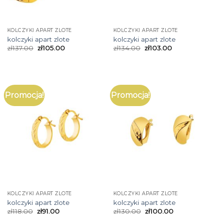
KOLCZYKI APART ZLOTE
KOLCZYKI APART ZLOTE
kolczyki apart zlote
kolczyki apart zlote
zł
137.00
zł
105.00
zł
134.00
zł
103.00
Promocja!
Promocja!
KOLCZYKI APART ZLOTE
KOLCZYKI APART ZLOTE
kolczyki apart zlote
kolczyki apart zlote
zł
118.00
zł
91.00
zł
130.00
zł
100.00