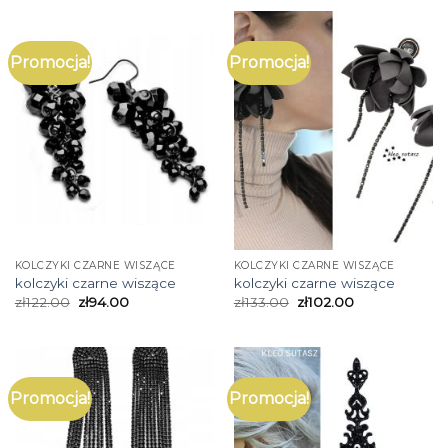
Promocja!
Promocja!
KOLCZYKI CZARNE WISZĄCE
KOLCZYKI CZARNE WISZĄCE
kolczyki czarne wiszące
kolczyki czarne wiszące
zł
122.00
zł
94.00
zł
133.00
zł
102.00
Promocja!
Promocja!