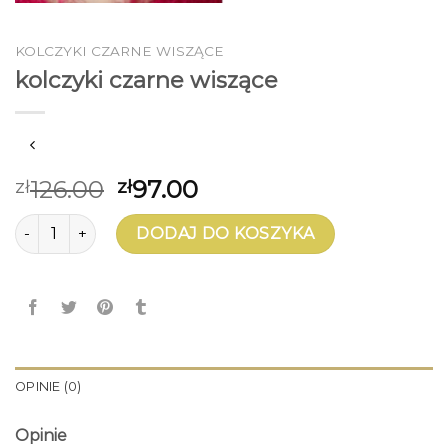
KOLCZYKI CZARNE WISZĄCE
kolczyki czarne wiszące
126.00
97.00
zł
zł
ilość kolczyki czarne wiszące
DODAJ DO KOSZYKA
OPINIE (0)
Opinie