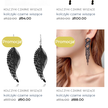
KOLCZYKI CZARNE WISZĄCE
KOLCZYKI CZARNE WISZĄCE
kolczyki czarne wiszące
kolczyki czarne wiszące
zł
122.00
zł
94.00
zł
130.00
zł
100.00
Promocja!
Promocja!
KOLCZYKI CZARNE WISZĄCE
KOLCZYKI CZARNE WISZĄCE
kolczyki czarne wiszące
kolczyki czarne wiszące
zł
117.00
zł
90.00
zł
114.00
zł
88.00