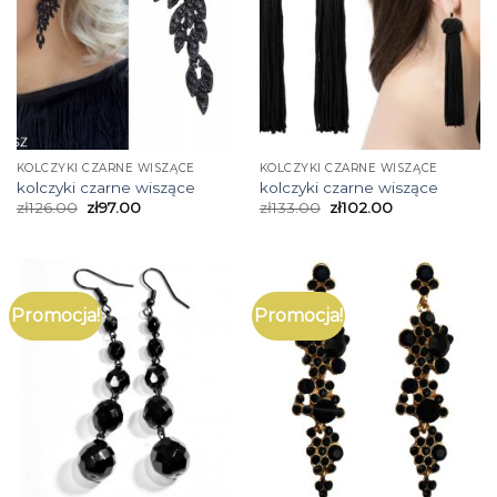
KOLCZYKI CZARNE WISZĄCE
KOLCZYKI CZARNE WISZĄCE
kolczyki czarne wiszące
kolczyki czarne wiszące
zł
126.00
zł
97.00
zł
133.00
zł
102.00
Promocja!
Promocja!