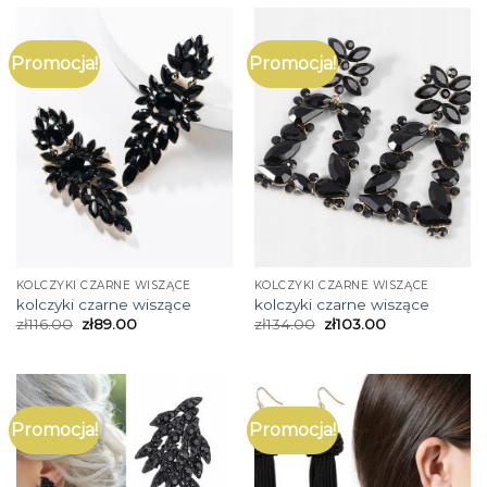
Promocja!
Promocja!
KOLCZYKI CZARNE WISZĄCE
KOLCZYKI CZARNE WISZĄCE
kolczyki czarne wiszące
kolczyki czarne wiszące
zł
116.00
zł
89.00
zł
134.00
zł
103.00
Promocja!
Promocja!