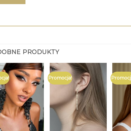
DOBNE PRODUKTY
cja!
Promocja!
Promocj