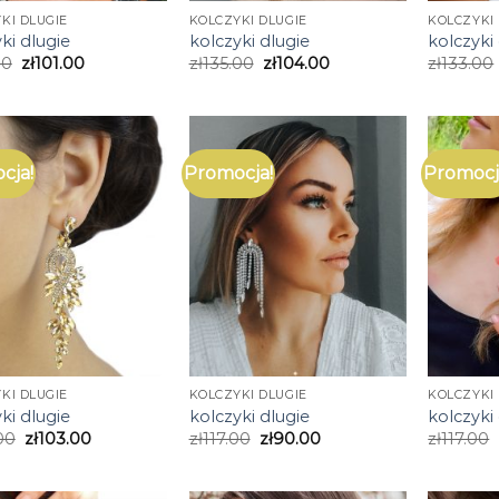
KI DLUGIE
KOLCZYKI DLUGIE
KOLCZYKI 
ki dlugie
kolczyki dlugie
kolczyki
00
zł
101.00
zł
135.00
zł
104.00
zł
133.00
cja!
Promocja!
Promocj
KI DLUGIE
KOLCZYKI DLUGIE
KOLCZYKI 
ki dlugie
kolczyki dlugie
kolczyki
00
zł
103.00
zł
117.00
zł
90.00
zł
117.00