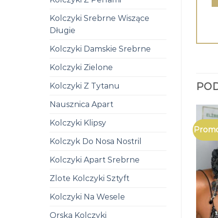
Kolczyki Srebrne Wiszące
Długie
Kolczyki Damskie Srebrne
Kolczyki Zielone
PO
Kolczyki Z Tytanu
Nausznica Apart
Kolczyki Klipsy
Promo
Kolczyk Do Nosa Nostril
Kolczyki Apart Srebrne
Zlote Kolczyki Sztyft
Kolczyki Na Wesele
Orska Kolczyki