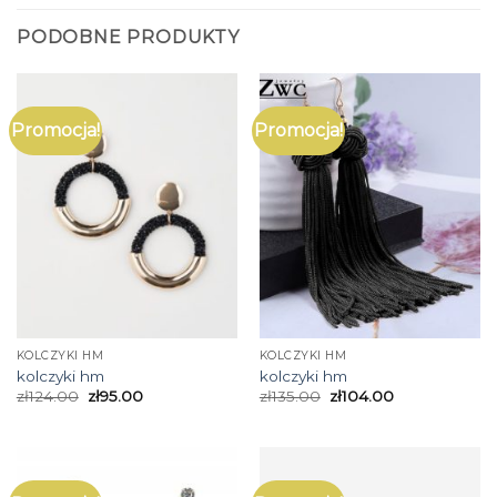
PODOBNE PRODUKTY
Promocja!
Promocja!
KOLCZYKI HM
KOLCZYKI HM
kolczyki hm
kolczyki hm
zł
124.00
zł
95.00
zł
135.00
zł
104.00