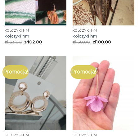
KOLCZYKI HM
KOLCZYKI HM
kolczyki hm
kolczyki hm
zł
133.00
zł
102.00
zł
130.00
zł
100.00
Promocja!
Promocja!
KOLCZYKI HM
KOLCZYKI HM