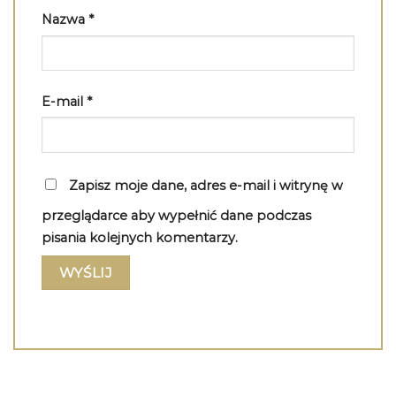
Nazwa
*
E-mail
*
Zapisz moje dane, adres e-mail i witrynę w
przeglądarce aby wypełnić dane podczas
pisania kolejnych komentarzy.