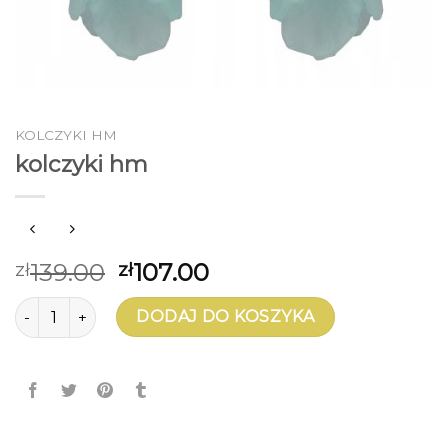
KOLCZYKI HM
kolczyki hm
139.00
107.00
zł
zł
ilość kolczyki hm
DODAJ DO KOSZYKA