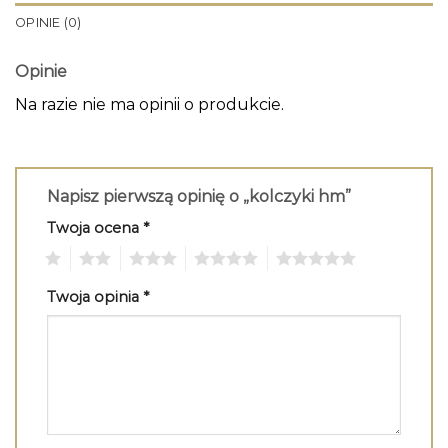
OPINIE (0)
Opinie
Na razie nie ma opinii o produkcie.
Napisz pierwszą opinię o „kolczyki hm”
Twoja ocena
*
1
2
3
4
5
Twoja opinia
*