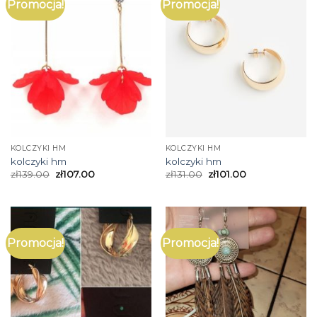
Promocja!
Promocja!
KOLCZYKI HM
KOLCZYKI HM
kolczyki hm
kolczyki hm
zł
139.00
zł
107.00
zł
131.00
zł
101.00
Promocja!
Promocja!