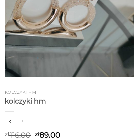
KOLCZYKI HM
kolczyki hm
116.00
89.00
zł
zł