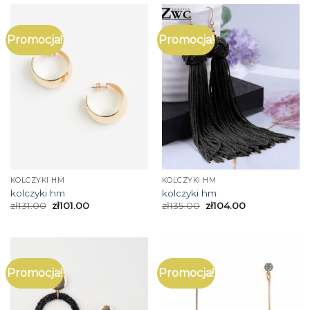
Promocja!
Promocja!
KOLCZYKI HM
KOLCZYKI HM
kolczyki hm
kolczyki hm
zł
131.00
zł
101.00
zł
135.00
zł
104.00
Promocja!
Promocja!