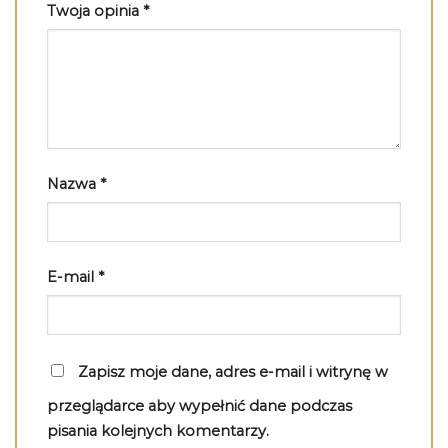
Twoja opinia
*
Nazwa
*
E-mail
*
Zapisz moje dane, adres e-mail i witrynę w
przeglądarce aby wypełnić dane podczas
pisania kolejnych komentarzy.