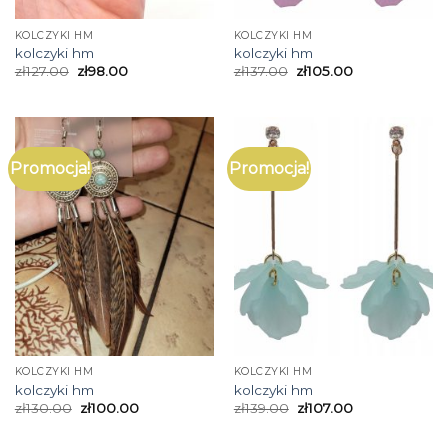
KOLCZYKI HM
KOLCZYKI HM
kolczyki hm
kolczyki hm
zł
127.00
zł
98.00
zł
137.00
zł
105.00
Promocja!
Promocja!
KOLCZYKI HM
KOLCZYKI HM
kolczyki hm
kolczyki hm
zł
130.00
zł
100.00
zł
139.00
zł
107.00