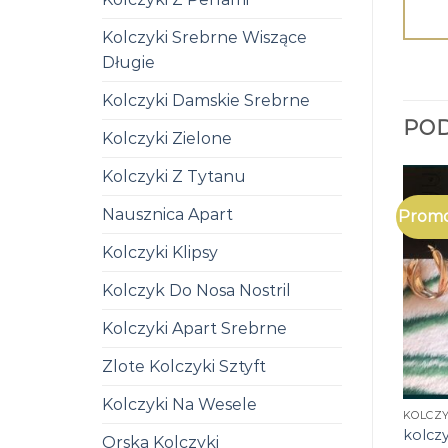
Kolczyki Srebrne Wiszące
Długie
Kolczyki Damskie Srebrne
PO
Kolczyki Zielone
Kolczyki Z Tytanu
Nausznica Apart
Promo
Kolczyki Klipsy
Kolczyk Do Nosa Nostril
Kolczyki Apart Srebrne
Zlote Kolczyki Sztyft
Kolczyki Na Wesele
KOLCZ
kolcz
Orska Kolczyki