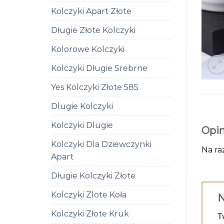
Kolczyki Apart Złote
Długie Złote Kolczyki
Kolorowe Kolczyki
Kolczyki Długie Srebrne
Yes Kolczyki Złote 585
Dlugie Kolczyki
Kolczyki Dlugie
Opin
Kolczyki Dla Dziewczynki
Na ra
Apart
Długie Kolczyki Złote
Kolczyki Zlote Koła
N
Kolczyki Złote Kruk
T