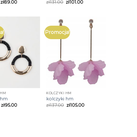
zł
89.00
zł
131.00
zł
101.00
a!
Promocja!
 HM
KOLCZYKI HM
i hm
kolczyki hm
zł
95.00
zł
137.00
zł
105.00