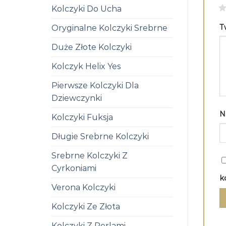
1
Kolczyki Do Ucha
T
Oryginalne Kolczyki Srebrne
Duże Złote Kolczyki
Kolczyk Helix Yes
Pierwsze Kolczyki Dla
Dziewczynki
N
Kolczyki Fuksja
Długie Srebrne Kolczyki
Srebrne Kolczyki Z
Cyrkoniami
k
Verona Kolczyki
Kolczyki Ze Złota
Kolczyki Z Perlami