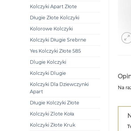
Kolczyki Apart Złote
Długie Złote Kolczyki
Kolorowe Kolczyki
Kolczyki Długie Srebrne
Yes Kolczyki Złote 585
Dlugie Kolczyki
Kolczyki Dlugie
Opin
Kolczyki Dla Dziewczynki
Na ra
Apart
Długie Kolczyki Złote
Kolczyki Zlote Koła
N
Kolczyki Złote Kruk
T