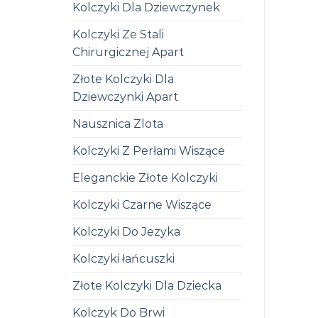
Kolczyki Dla Dziewczynek
Kolczyki Ze Stali
Chirurgicznej Apart
Złote Kolczyki Dla
Dziewczynki Apart
Nausznica Zlota
Kolczyki Z Perłami Wiszące
Eleganckie Złote Kolczyki
Kolczyki Czarne Wiszące
Kolczyki Do Jezyka
Kolczyki łańcuszki
Złote Kolczyki Dla Dziecka
Kolczyk Do Brwi