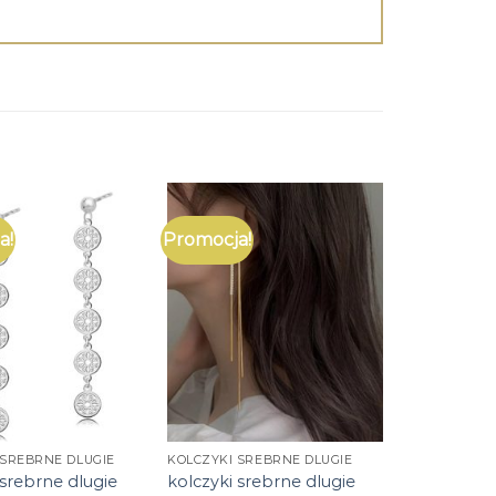
a!
Promocja!
 SREBRNE DLUGIE
KOLCZYKI SREBRNE DLUGIE
 srebrne dlugie
kolczyki srebrne dlugie