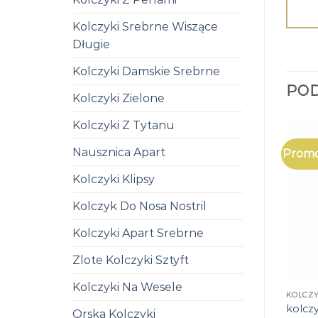
Kolczyki Srebrne Wiszące
Długie
Kolczyki Damskie Srebrne
PO
Kolczyki Zielone
Kolczyki Z Tytanu
Nausznica Apart
Promo
Kolczyki Klipsy
Kolczyk Do Nosa Nostril
Kolczyki Apart Srebrne
Zlote Kolczyki Sztyft
Kolczyki Na Wesele
KOLCZY
kolczy
Orska Kolczyki