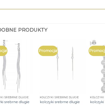
DOBNE PRODUKTY
cja!
Promocja!
Promocj
KI SREBRNE DLUGIE
KOLCZYKI SREBRNE DLUGIE
KOLCZYKI
ki srebrne dlugie
kolczyki srebrne dlugie
kolczyki