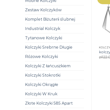
Modne Kolczyki
Zestaw Kolczyków
Komplet Biżuterii ślubnej
Industrial Kolczyk
Tytanowe Kolczyki
Kolczyki Srebrne Długie
KOLCZY
kolczy
Różowe Kolczyki
zł
122.
Kolczyki Z łańcuszkiem
Kolczyki Stokrotki
Kolczyki Okrągłe
Kolczyki W Kruk
Złote Kolczyki 585 Apart