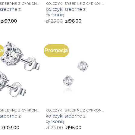
KOLCZYKI SREBRNE Z CYRKONIĄ
KOLCZYKI SREBRNE Z CYRKONIĄ
 srebrne z
kolczyki srebrne z
cyrkonią
zł
97.00
zł
125.00
zł
96.00
a!
Promocja!
KOLCZYKI SREBRNE Z CYRKONIĄ
KOLCZYKI SREBRNE Z CYRKONIĄ
 srebrne z
kolczyki srebrne z
cyrkonią
zł
103.00
zł
124.00
zł
95.00