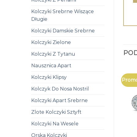
Kolczyki Srebrne Wiszące
Długie
Kolczyki Damskie Srebrne
Kolczyki Zielone
PO
Kolczyki Z Tytanu
Nausznica Apart
Kolczyki Klipsy
Promo
Kolczyk Do Nosa Nostril
Kolczyki Apart Srebrne
Zlote Kolczyki Sztyft
Kolczyki Na Wesele
Orska Kolczyki