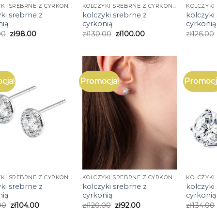
KOLCZYKI SREBRNE Z CYRKONIĄ
KOLCZYKI SREBRNE Z CYRKONIĄ
ki srebrne z
kolczyki srebrne z
kolczyki
nią
cyrkonią
cyrkonią
00
zł
98.00
zł
130.00
zł
100.00
zł
126.00
cja!
Promocja!
Promocj
KOLCZYKI SREBRNE Z CYRKONIĄ
KOLCZYKI SREBRNE Z CYRKONIĄ
ki srebrne z
kolczyki srebrne z
kolczyki
nią
cyrkonią
cyrkonią
00
zł
104.00
zł
120.00
zł
92.00
zł
134.00