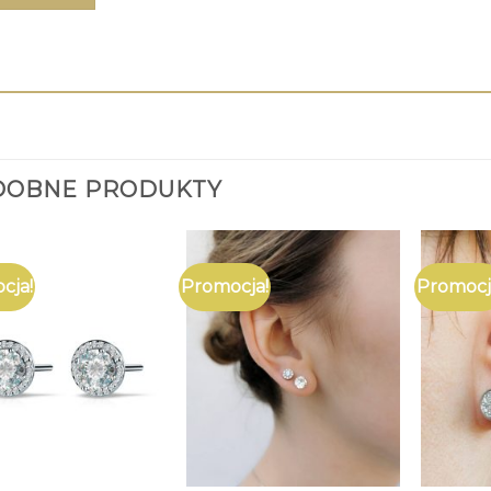
DOBNE PRODUKTY
cja!
Promocja!
Promocj