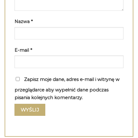
Nazwa
*
E-mail
*
Zapisz moje dane, adres e-mail i witrynę w
przeglądarce aby wypełnić dane podczas
pisania kolejnych komentarzy.