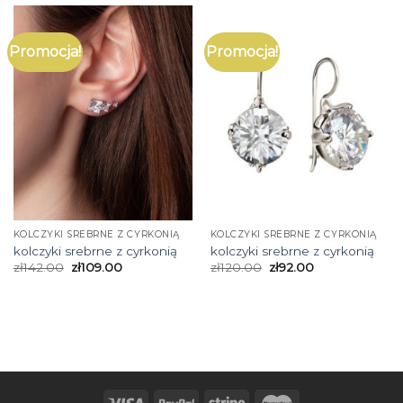
Promocja!
Promocja!
KOLCZYKI SREBRNE Z CYRKONIĄ
KOLCZYKI SREBRNE Z CYRKONIĄ
kolczyki srebrne z cyrkonią
kolczyki srebrne z cyrkonią
zł
142.00
zł
109.00
zł
120.00
zł
92.00