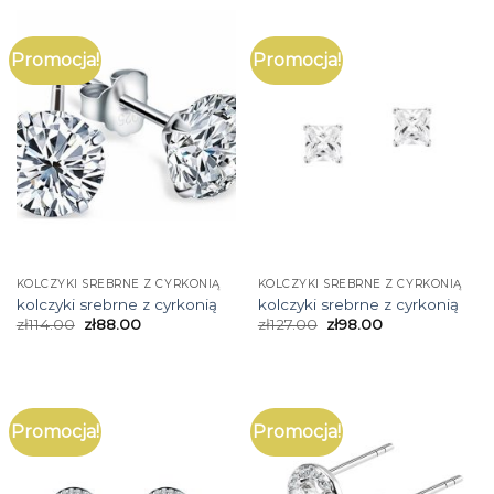
Promocja!
Promocja!
KOLCZYKI SREBRNE Z CYRKONIĄ
KOLCZYKI SREBRNE Z CYRKONIĄ
kolczyki srebrne z cyrkonią
kolczyki srebrne z cyrkonią
zł
114.00
zł
88.00
zł
127.00
zł
98.00
Promocja!
Promocja!