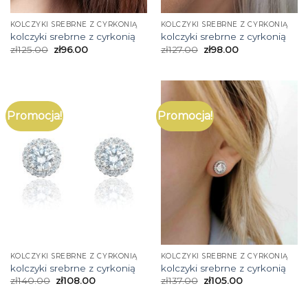
KOLCZYKI SREBRNE Z CYRKONIĄ
KOLCZYKI SREBRNE Z CYRKONIĄ
kolczyki srebrne z cyrkonią
kolczyki srebrne z cyrkonią
zł
125.00
zł
96.00
zł
127.00
zł
98.00
Promocja!
Promocja!
KOLCZYKI SREBRNE Z CYRKONIĄ
KOLCZYKI SREBRNE Z CYRKONIĄ
kolczyki srebrne z cyrkonią
kolczyki srebrne z cyrkonią
zł
140.00
zł
108.00
zł
137.00
zł
105.00