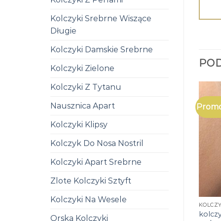
Kolczyki Srebrne Wiszące
Długie
Kolczyki Damskie Srebrne
PO
Kolczyki Zielone
Kolczyki Z Tytanu
Nausznica Apart
Promo
Kolczyki Klipsy
Kolczyk Do Nosa Nostril
Kolczyki Apart Srebrne
Zlote Kolczyki Sztyft
Kolczyki Na Wesele
kolczy
Orska Kolczyki