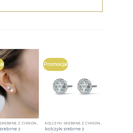
a!
Promocja!
KOLCZYKI SREBRNE Z CYRKONIĄ
KOLCZYKI SREBRNE Z CYRKONIĄ
 srebrne z
kolczyki srebrne z