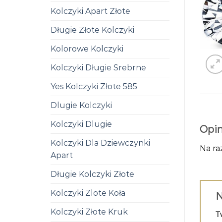
Kolczyki Apart Złote
Długie Złote Kolczyki
Kolorowe Kolczyki
Kolczyki Długie Srebrne
Yes Kolczyki Złote 585
Dlugie Kolczyki
Kolczyki Dlugie
Opin
Kolczyki Dla Dziewczynki
Na ra
Apart
Długie Kolczyki Złote
Kolczyki Zlote Koła
N
Kolczyki Złote Kruk
T