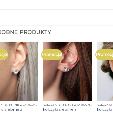
DOBNE PRODUKTY
cja!
Promocja!
Promocj
KOLCZYKI SREBRNE Z CYRKONIĄ
KOLCZYKI SREBRNE Z CYRKONIĄ
ki srebrne z
kolczyki srebrne z
kolczyki