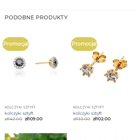
PODOBNE PRODUKTY
Promocja!
Promocja!
KOLCZYKI SZTYFT
KOLCZYKI SZTYFT
kolczyki sztyft
kolczyki sztyft
zł
142.00
zł
109.00
zł
133.00
zł
102.00