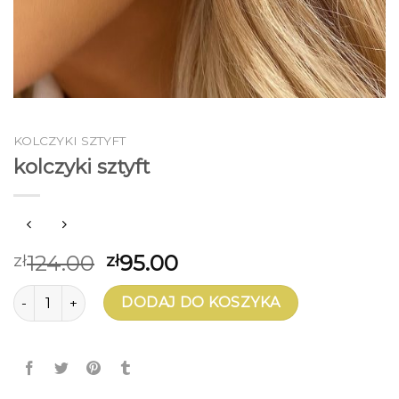
KOLCZYKI SZTYFT
kolczyki sztyft
124.00
95.00
zł
zł
ilość kolczyki sztyft
DODAJ DO KOSZYKA