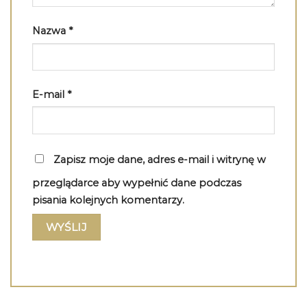
Nazwa
*
E-mail
*
Zapisz moje dane, adres e-mail i witrynę w
przeglądarce aby wypełnić dane podczas
pisania kolejnych komentarzy.