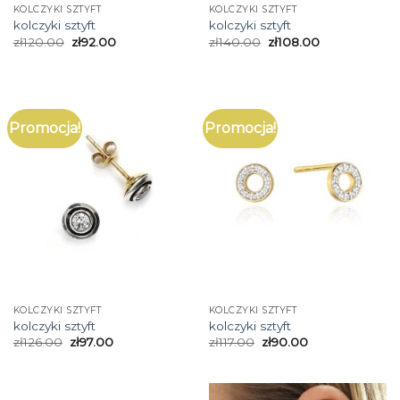
KOLCZYKI SZTYFT
KOLCZYKI SZTYFT
kolczyki sztyft
kolczyki sztyft
zł
120.00
zł
92.00
zł
140.00
zł
108.00
Promocja!
Promocja!
KOLCZYKI SZTYFT
KOLCZYKI SZTYFT
kolczyki sztyft
kolczyki sztyft
zł
126.00
zł
97.00
zł
117.00
zł
90.00