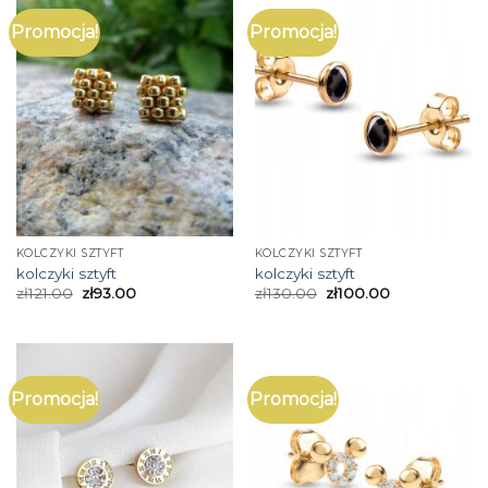
Promocja!
Promocja!
KOLCZYKI SZTYFT
KOLCZYKI SZTYFT
kolczyki sztyft
kolczyki sztyft
zł
121.00
zł
93.00
zł
130.00
zł
100.00
Promocja!
Promocja!