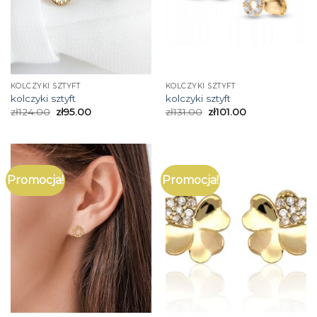
KOLCZYKI SZTYFT
KOLCZYKI SZTYFT
kolczyki sztyft
kolczyki sztyft
zł
124.00
zł
95.00
zł
131.00
zł
101.00
Promocja!
Promocja!