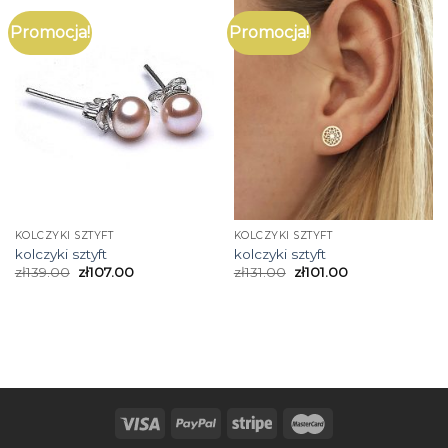
Promocja!
Promocja!
KOLCZYKI SZTYFT
KOLCZYKI SZTYFT
kolczyki sztyft
kolczyki sztyft
zł
139.00
zł
107.00
zł
131.00
zł
101.00