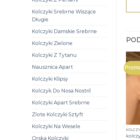
Kolczyki Srebrne Wiszące
Długie
Kolczyki Damskie Srebrne
PO
Kolczyki Zielone
Kolczyki Z Tytanu
Nausznica Apart
Promo
Kolczyki Klipsy
Kolczyk Do Nosa Nostril
Kolczyki Apart Srebrne
Zlote Kolczyki Sztyft
Kolczyki Na Wesele
KOLCZY
kolczy
Orska Kolczyki