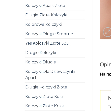
Kolczyki Apart Złote
Długie Złote Kolczyki
Kolorowe Kolczyki
Kolczyki Długie Srebrne
Yes Kolczyki Złote 585
Dlugie Kolczyki
Kolczyki Dlugie
Opin
Kolczyki Dla Dziewczynki
Na ra
Apart
Długie Kolczyki Złote
Kolczyki Zlote Koła
N
Kolczyki Złote Kruk
T