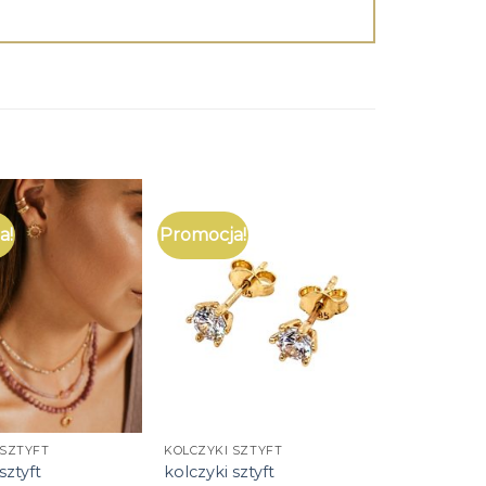
a!
Promocja!
 SZTYFT
KOLCZYKI SZTYFT
sztyft
kolczyki sztyft