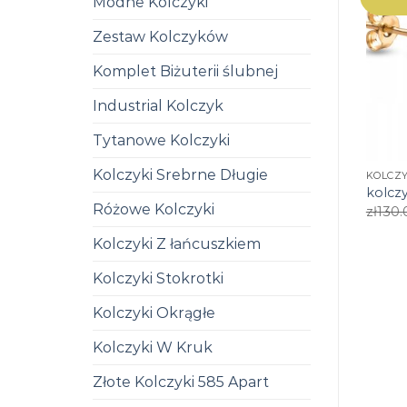
Modne Kolczyki
Zestaw Kolczyków
Komplet Biżuterii ślubnej
Industrial Kolczyk
Tytanowe Kolczyki
Kolczyki Srebrne Długie
KOLCZY
kolczy
Różowe Kolczyki
zł
130.
Kolczyki Z łańcuszkiem
Kolczyki Stokrotki
Kolczyki Okrągłe
Kolczyki W Kruk
Złote Kolczyki 585 Apart