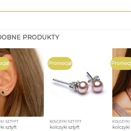
DOBNE PRODUKTY
cja!
Promocja!
Promocj
KI SZTYFT
KOLCZYKI SZTYFT
KOLCZYKI
ki sztyft
kolczyki sztyft
kolczyki 