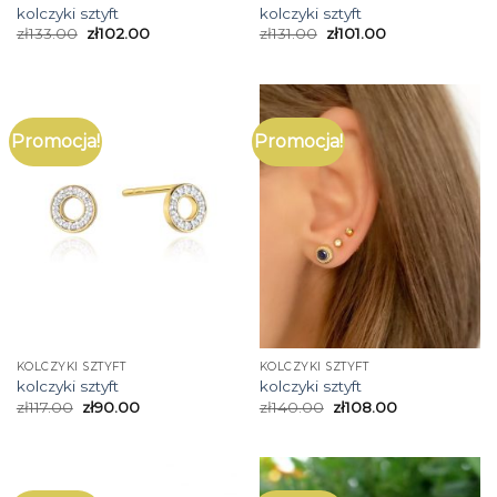
kolczyki sztyft
kolczyki sztyft
zł
133.00
zł
102.00
zł
131.00
zł
101.00
Promocja!
Promocja!
KOLCZYKI SZTYFT
KOLCZYKI SZTYFT
kolczyki sztyft
kolczyki sztyft
zł
117.00
zł
90.00
zł
140.00
zł
108.00