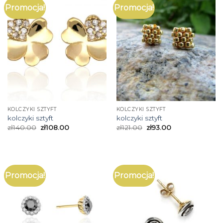
Promocja!
Promocja!
KOLCZYKI SZTYFT
KOLCZYKI SZTYFT
kolczyki sztyft
kolczyki sztyft
zł
140.00
zł
108.00
zł
121.00
zł
93.00
Promocja!
Promocja!