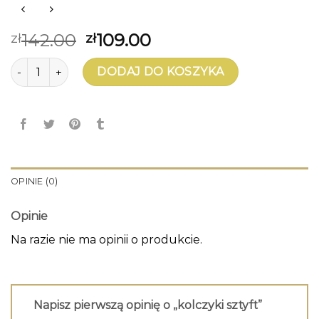
142.00
109.00
zł
zł
ilość kolczyki sztyft
DODAJ DO KOSZYKA
OPINIE (0)
Opinie
Na razie nie ma opinii o produkcie.
Napisz pierwszą opinię o „kolczyki sztyft”