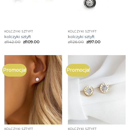
KOLCZYKI SZTYFT
KOLCZYKI SZTYFT
kolczyki sztyft
kolczyki sztyft
zł
142.00
zł
109.00
zł
126.00
zł
97.00
Promocja!
Promocja!
KOLCZYKI SZTYFT
KOLCZYKI SZTYFT