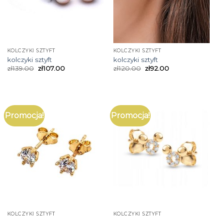
KOLCZYKI SZTYFT
KOLCZYKI SZTYFT
kolczyki sztyft
kolczyki sztyft
zł
139.00
zł
107.00
zł
120.00
zł
92.00
Promocja!
Promocja!
KOLCZYKI SZTYFT
KOLCZYKI SZTYFT