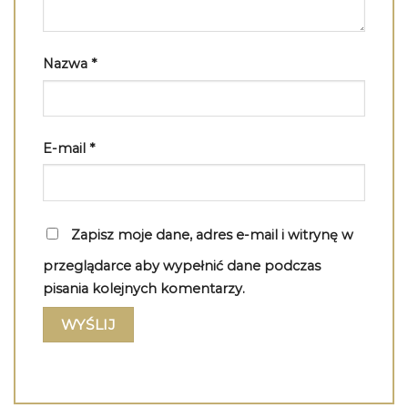
Nazwa
*
E-mail
*
Zapisz moje dane, adres e-mail i witrynę w
przeglądarce aby wypełnić dane podczas
pisania kolejnych komentarzy.