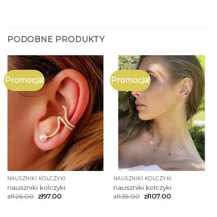
PODOBNE PRODUKTY
Promocja!
Promocja!
NAUSZNIKI KOLCZYKI
NAUSZNIKI KOLCZYKI
nauszniki kolczyki
nauszniki kolczyki
zł
126.00
zł
97.00
zł
139.00
zł
107.00