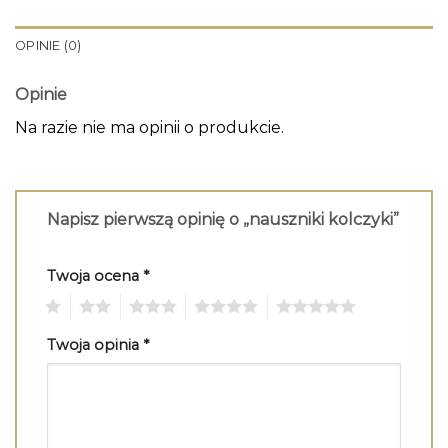
OPINIE (0)
Opinie
Na razie nie ma opinii o produkcie.
Napisz pierwszą opinię o „nauszniki kolczyki”
Twoja ocena
*
1
2
3
4
5
Twoja opinia
*