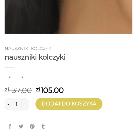
NAUSZNIKI KOLCZYKI
nauszniki kolczyki
137.00
105.00
zł
zł
ilość nauszniki kolczyki
DODAJ DO KOSZYKA