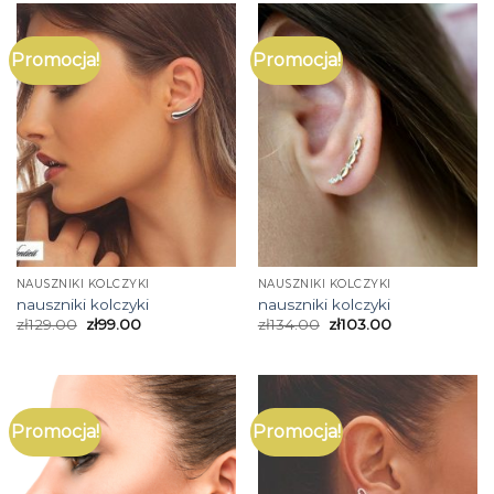
Promocja!
Promocja!
NAUSZNIKI KOLCZYKI
NAUSZNIKI KOLCZYKI
nauszniki kolczyki
nauszniki kolczyki
zł
129.00
zł
99.00
zł
134.00
zł
103.00
Promocja!
Promocja!