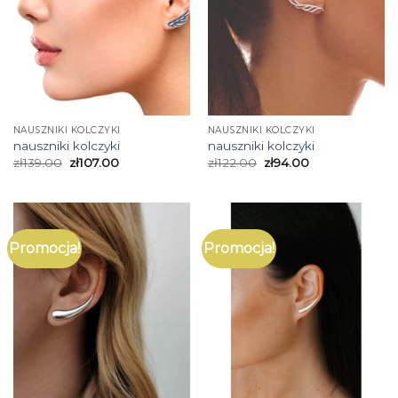
NAUSZNIKI KOLCZYKI
NAUSZNIKI KOLCZYKI
nauszniki kolczyki
nauszniki kolczyki
zł
139.00
zł
107.00
zł
122.00
zł
94.00
Promocja!
Promocja!