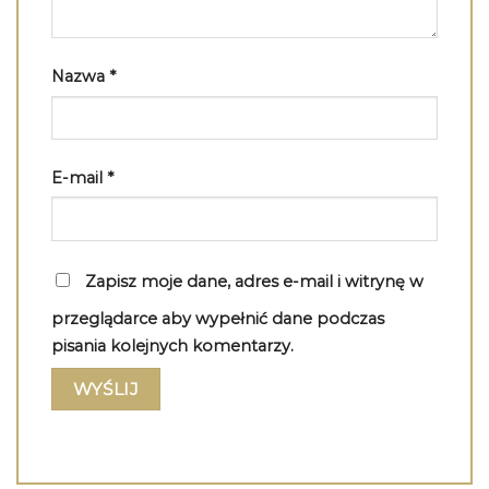
Nazwa
*
E-mail
*
Zapisz moje dane, adres e-mail i witrynę w
przeglądarce aby wypełnić dane podczas
pisania kolejnych komentarzy.