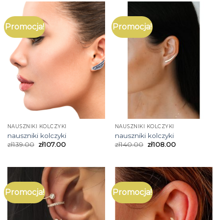
Promocja!
Promocja!
NAUSZNIKI KOLCZYKI
NAUSZNIKI KOLCZYKI
nauszniki kolczyki
nauszniki kolczyki
zł
139.00
zł
107.00
zł
140.00
zł
108.00
Promocja!
Promocja!