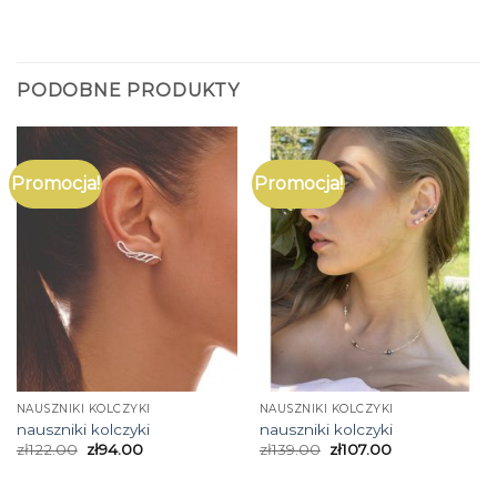
PODOBNE PRODUKTY
Promocja!
Promocja!
NAUSZNIKI KOLCZYKI
NAUSZNIKI KOLCZYKI
nauszniki kolczyki
nauszniki kolczyki
zł
122.00
zł
94.00
zł
139.00
zł
107.00