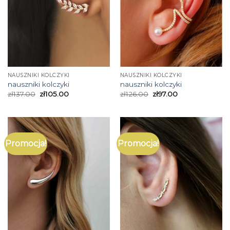
NAUSZNIKI KOLCZYKI
NAUSZNIKI KOLCZYKI
nauszniki kolczyki
nauszniki kolczyki
zł
137.00
zł
105.00
zł
126.00
zł
97.00
Promocja!
Promocja!