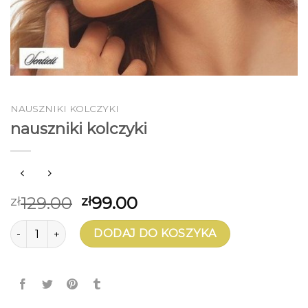
NAUSZNIKI KOLCZYKI
nauszniki kolczyki
129.00
99.00
zł
zł
ilość nauszniki kolczyki
DODAJ DO KOSZYKA