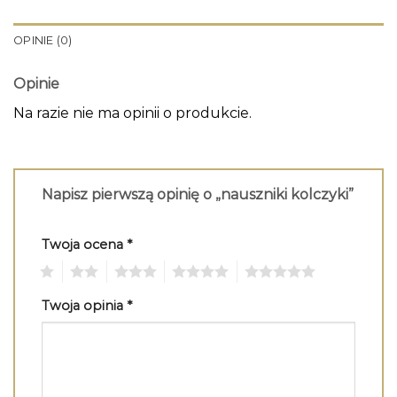
OPINIE (0)
Opinie
Na razie nie ma opinii o produkcie.
Napisz pierwszą opinię o „nauszniki kolczyki”
Twoja ocena
*
1
2
3
4
5
Twoja opinia
*