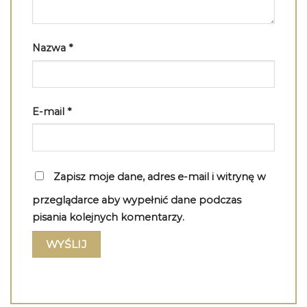
Nazwa
*
E-mail
*
Zapisz moje dane, adres e-mail i witrynę w
przeglądarce aby wypełnić dane podczas
pisania kolejnych komentarzy.