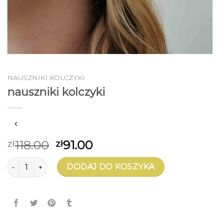
NAUSZNIKI KOLCZYKI
nauszniki kolczyki
118.00
91.00
zł
zł
ilość nauszniki kolczyki
DODAJ DO KOSZYKA