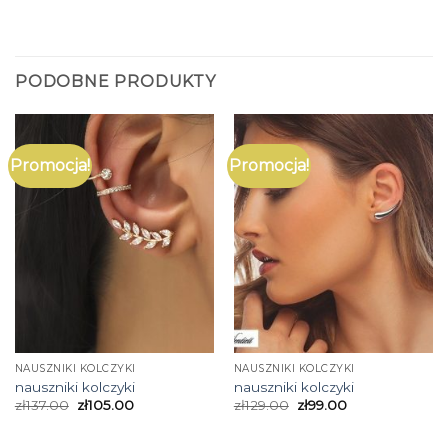
PODOBNE PRODUKTY
Promocja!
Promocja!
NAUSZNIKI KOLCZYKI
NAUSZNIKI KOLCZYKI
nauszniki kolczyki
nauszniki kolczyki
zł
137.00
zł
105.00
zł
129.00
zł
99.00