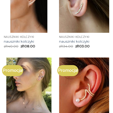
NAUSZNIKI KOLCZYKI
NAUSZNIKI KOLCZYKI
nauszniki kolczyki
nauszniki kolczyki
zł
140.00
zł
108.00
zł
134.00
zł
103.00
Promocja!
Promocja!