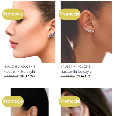
Promocja!
Promocja!
NAUSZNIKI KOLCZYKI
NAUSZNIKI KOLCZYKI
nauszniki kolczyki
nauszniki kolczyki
zł
139.00
zł
107.00
zł
122.00
zł
94.00
Promocja!
Promocja!