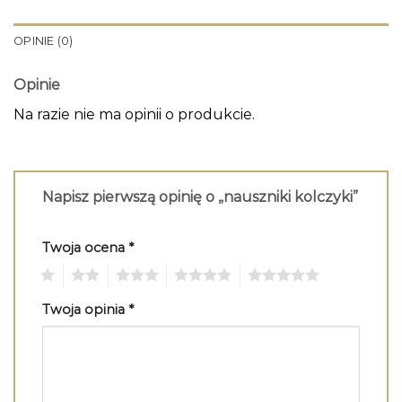
OPINIE (0)
Opinie
Na razie nie ma opinii o produkcie.
Napisz pierwszą opinię o „nauszniki kolczyki”
Twoja ocena
*
1
2
3
4
5
Twoja opinia
*