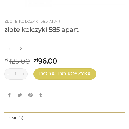
ZŁOTE KOLCZYKI 585 APART
złote kolczyki 585 apart
125.00
96.00
zł
zł
ilość złote kolczyki 585 apart
DODAJ DO KOSZYKA
OPINIE (0)