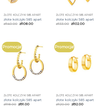
ZŁOTE KOLCZYKI 585 APART
ZŁOTE KOLCZYKI 585 APART
złote kolczyki 585 apart
złote kolczyki 585 apart
zł
140.00
zł
108.00
zł
133.00
zł
102.00
Promocja!
Promocja!
ZŁOTE KOLCZYKI 585 APART
ZŁOTE KOLCZYKI 585 APART
złote kolczyki 585 apart
złote kolczyki 585 apart
zł
118.00
zł
91.00
zł
120.00
zł
92.00