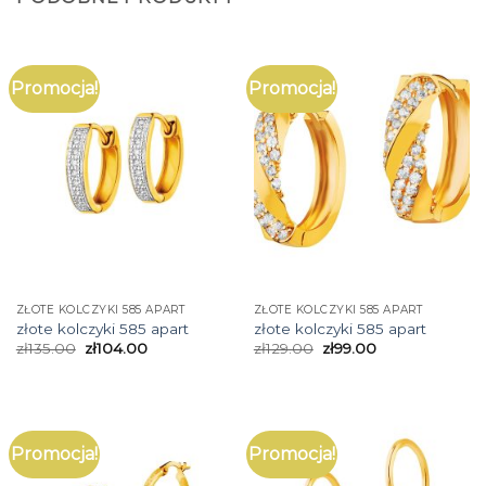
Promocja!
Promocja!
ZŁOTE KOLCZYKI 585 APART
ZŁOTE KOLCZYKI 585 APART
złote kolczyki 585 apart
złote kolczyki 585 apart
zł
135.00
zł
104.00
zł
129.00
zł
99.00
Promocja!
Promocja!