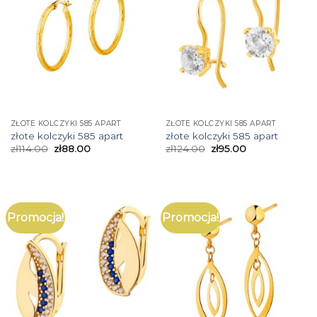
ZŁOTE KOLCZYKI 585 APART
ZŁOTE KOLCZYKI 585 APART
złote kolczyki 585 apart
złote kolczyki 585 apart
zł
114.00
zł
88.00
zł
124.00
zł
95.00
Promocja!
Promocja!