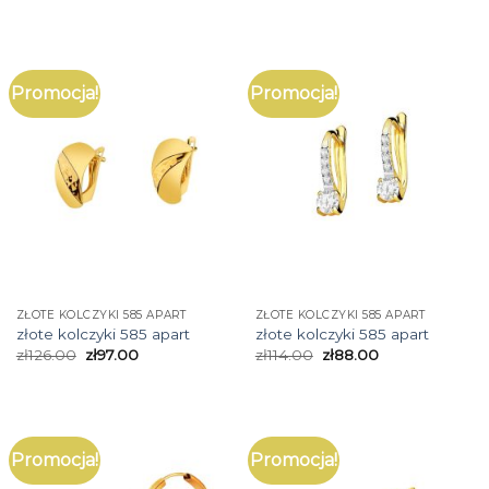
Promocja!
Promocja!
ZŁOTE KOLCZYKI 585 APART
ZŁOTE KOLCZYKI 585 APART
złote kolczyki 585 apart
złote kolczyki 585 apart
zł
126.00
zł
97.00
zł
114.00
zł
88.00
Promocja!
Promocja!