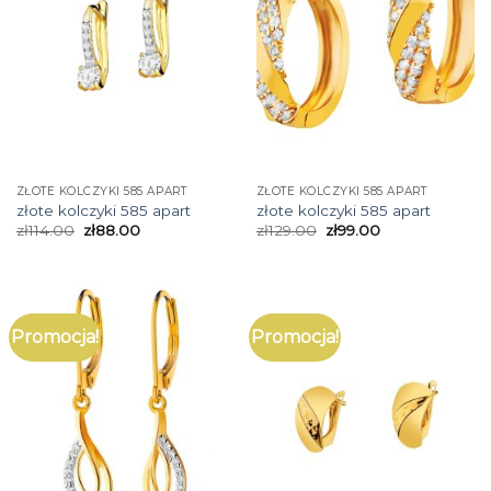
ZŁOTE KOLCZYKI 585 APART
ZŁOTE KOLCZYKI 585 APART
złote kolczyki 585 apart
złote kolczyki 585 apart
zł
114.00
zł
88.00
zł
129.00
zł
99.00
Promocja!
Promocja!