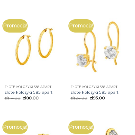
Promocja!
Promocja!
ZŁOTE KOLCZYKI 585 APART
ZŁOTE KOLCZYKI 585 APART
złote kolczyki 585 apart
złote kolczyki 585 apart
zł
114.00
zł
88.00
zł
124.00
zł
95.00
Promocja!
Promocja!