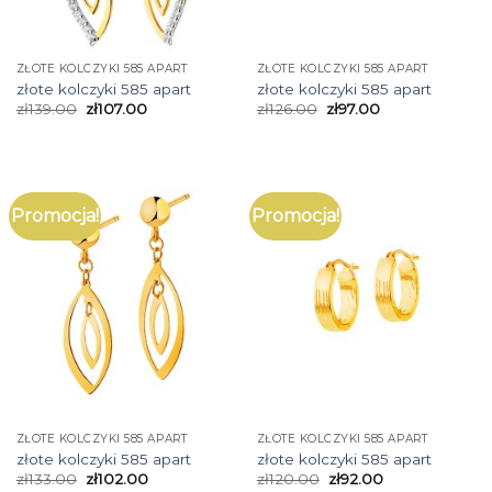
ZŁOTE KOLCZYKI 585 APART
ZŁOTE KOLCZYKI 585 APART
złote kolczyki 585 apart
złote kolczyki 585 apart
zł
139.00
zł
107.00
zł
126.00
zł
97.00
Promocja!
Promocja!
ZŁOTE KOLCZYKI 585 APART
ZŁOTE KOLCZYKI 585 APART
złote kolczyki 585 apart
złote kolczyki 585 apart
zł
133.00
zł
102.00
zł
120.00
zł
92.00