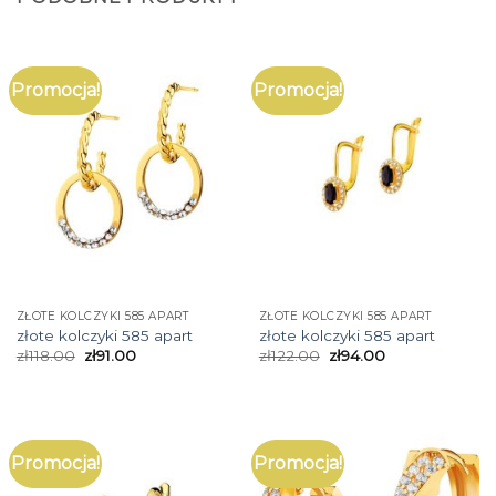
Promocja!
Promocja!
ZŁOTE KOLCZYKI 585 APART
ZŁOTE KOLCZYKI 585 APART
złote kolczyki 585 apart
złote kolczyki 585 apart
zł
118.00
zł
91.00
zł
122.00
zł
94.00
Promocja!
Promocja!