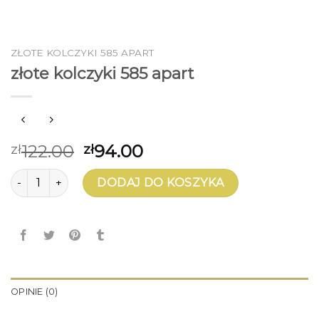
ZŁOTE KOLCZYKI 585 APART
złote kolczyki 585 apart
122.00
94.00
zł
zł
ilość złote kolczyki 585 apart
DODAJ DO KOSZYKA
OPINIE (0)