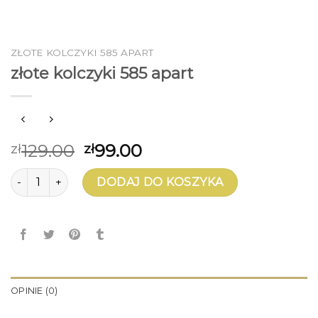
ZŁOTE KOLCZYKI 585 APART
złote kolczyki 585 apart
129.00
99.00
zł
zł
ilość złote kolczyki 585 apart
DODAJ DO KOSZYKA
OPINIE (0)