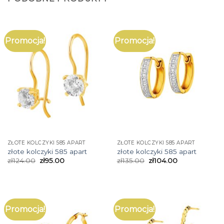
Promocja!
Promocja!
ZŁOTE KOLCZYKI 585 APART
ZŁOTE KOLCZYKI 585 APART
złote kolczyki 585 apart
złote kolczyki 585 apart
zł
124.00
zł
95.00
zł
135.00
zł
104.00
Promocja!
Promocja!