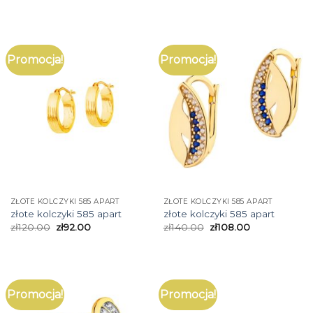
Promocja!
Promocja!
ZŁOTE KOLCZYKI 585 APART
ZŁOTE KOLCZYKI 585 APART
złote kolczyki 585 apart
złote kolczyki 585 apart
zł
120.00
zł
92.00
zł
140.00
zł
108.00
Promocja!
Promocja!