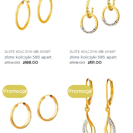
ZŁOTE KOLCZYKI 585 APART
ZŁOTE KOLCZYKI 585 APART
złote kolczyki 585 apart
złote kolczyki 585 apart
zł
114.00
zł
88.00
zł
118.00
zł
91.00
Promocja!
Promocja!