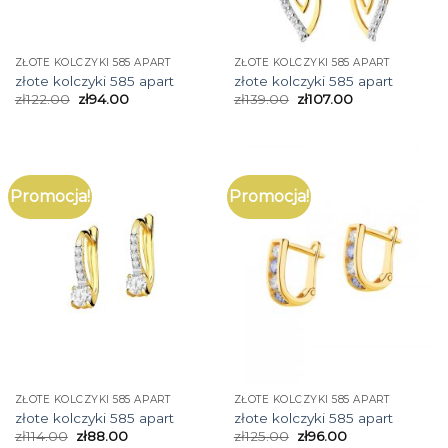
ZŁOTE KOLCZYKI 585 APART
ZŁOTE KOLCZYKI 585 APART
złote kolczyki 585 apart
złote kolczyki 585 apart
zł
122.00
zł
94.00
zł
139.00
zł
107.00
Promocja!
Promocja!
ZŁOTE KOLCZYKI 585 APART
ZŁOTE KOLCZYKI 585 APART
złote kolczyki 585 apart
złote kolczyki 585 apart
zł
114.00
zł
88.00
zł
125.00
zł
96.00