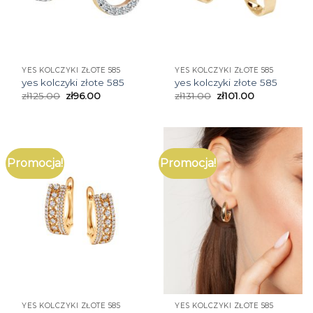
YES KOLCZYKI ZŁOTE 585
YES KOLCZYKI ZŁOTE 585
yes kolczyki złote 585
yes kolczyki złote 585
zł
125.00
zł
96.00
zł
131.00
zł
101.00
Promocja!
Promocja!
YES KOLCZYKI ZŁOTE 585
YES KOLCZYKI ZŁOTE 585