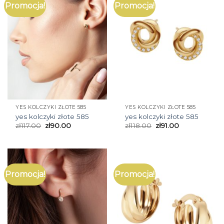
Promocja!
Promocja!
YES KOLCZYKI ZŁOTE 585
YES KOLCZYKI ZŁOTE 585
yes kolczyki złote 585
yes kolczyki złote 585
zł
117.00
zł
90.00
zł
118.00
zł
91.00
Promocja!
Promocja!