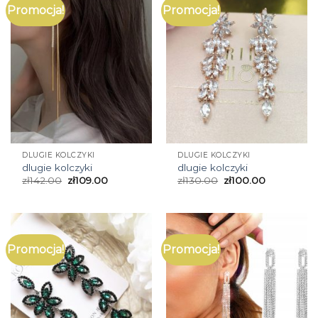
Promocja!
Promocja!
DLUGIE KOLCZYKI
DLUGIE KOLCZYKI
dlugie kolczyki
dlugie kolczyki
zł
142.00
zł
109.00
zł
130.00
zł
100.00
Promocja!
Promocja!