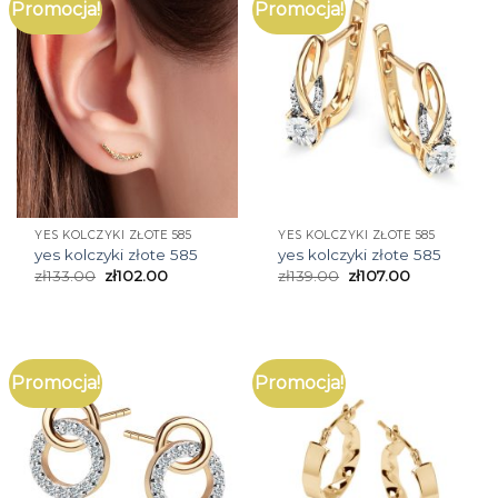
Promocja!
Promocja!
YES KOLCZYKI ZŁOTE 585
YES KOLCZYKI ZŁOTE 585
yes kolczyki złote 585
yes kolczyki złote 585
zł
133.00
zł
102.00
zł
139.00
zł
107.00
Promocja!
Promocja!