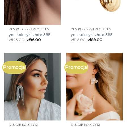
YES KOLCZYKI ZŁOTE 585
YES KOLCZYKI ZŁOTE 585
yes kolczyki złote 585
yes kolczyki złote 585
zł
125.00
zł
96.00
zł
116.00
zł
89.00
Promocja!
Promocja!
DLUGIE KOLCZYKI
DLUGIE KOLCZYKI