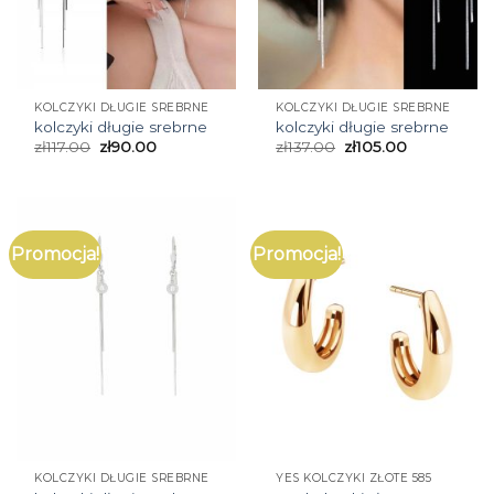
KOLCZYKI DŁUGIE SREBRNE
KOLCZYKI DŁUGIE SREBRNE
kolczyki długie srebrne
kolczyki długie srebrne
zł
117.00
zł
90.00
zł
137.00
zł
105.00
Promocja!
Promocja!
KOLCZYKI DŁUGIE SREBRNE
YES KOLCZYKI ZŁOTE 585