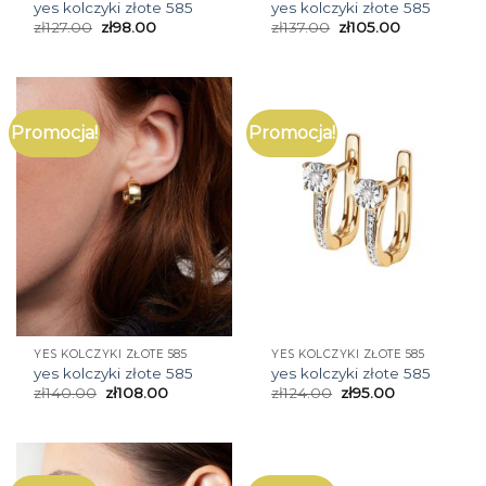
yes kolczyki złote 585
yes kolczyki złote 585
zł
127.00
zł
98.00
zł
137.00
zł
105.00
Promocja!
Promocja!
YES KOLCZYKI ZŁOTE 585
YES KOLCZYKI ZŁOTE 585
yes kolczyki złote 585
yes kolczyki złote 585
zł
140.00
zł
108.00
zł
124.00
zł
95.00