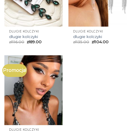
DLUGIE KOLCZYKI
DLUGIE KOLCZYKI
dlugie kolczyki
dlugie kolczyki
zł
116.00
zł
89.00
zł
135.00
zł
104.00
Promocja!
DLUGIE KOLCZYKI