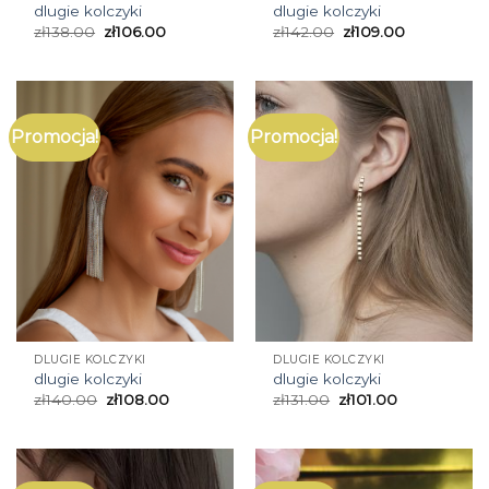
dlugie kolczyki
dlugie kolczyki
zł
138.00
zł
106.00
zł
142.00
zł
109.00
Promocja!
Promocja!
DLUGIE KOLCZYKI
DLUGIE KOLCZYKI
dlugie kolczyki
dlugie kolczyki
zł
140.00
zł
108.00
zł
131.00
zł
101.00