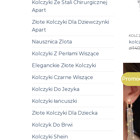
Kolczyki Ze Stali Chirurgicznej
Apart
Złote Kolczyki Dla Dziewczynki
Apart
KOLCZ
Nausznica Zlota
kolcz
zł
140
Kolczyki Z Perłami Wiszące
Eleganckie Złote Kolczyki
Kolczyki Czarne Wiszące
Promoc
Kolczyki Do Jezyka
Kolczyki łańcuszki
Złote Kolczyki Dla Dziecka
Kolczyk Do Brwi
Kolczyki Shein