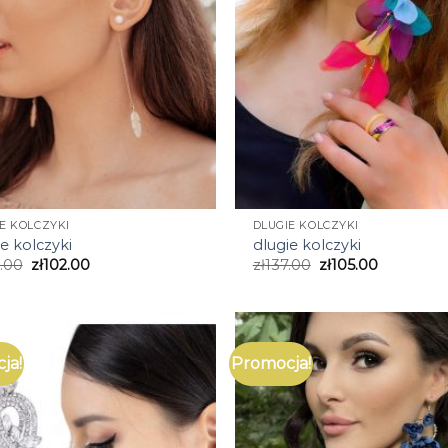
E KOLCZYKI
DLUGIE KOLCZYKI
e kolczyki
dlugie kolczyki
.00
zł
102.00
zł
137.00
zł
105.00
ja!
Promocja!