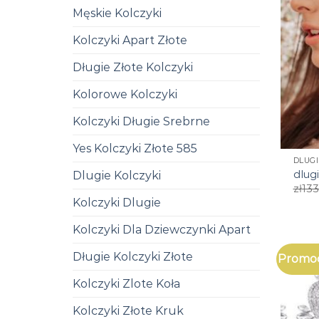
Męskie Kolczyki
Kolczyki Apart Złote
Długie Złote Kolczyki
Kolorowe Kolczyki
Kolczyki Długie Srebrne
Yes Kolczyki Złote 585
DLUGI
dlugi
Dlugie Kolczyki
zł
133
Kolczyki Dlugie
Kolczyki Dla Dziewczynki Apart
Długie Kolczyki Złote
Promoc
Kolczyki Zlote Koła
Kolczyki Złote Kruk