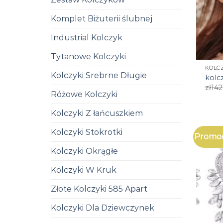
Komplet Biżuterii ślubnej
Industrial Kolczyk
Tytanowe Kolczyki
KOLCZ
Kolczyki Srebrne Długie
kolcz
zł
142
Różowe Kolczyki
Kolczyki Z łańcuszkiem
Kolczyki Stokrotki
Promoc
Kolczyki Okrągłe
Kolczyki W Kruk
Złote Kolczyki 585 Apart
Kolczyki Dla Dziewczynek