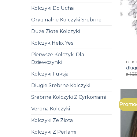
Kolczyki Do Ucha
Oryginalne Kolczyki Srebrne
Duże Złote Kolczyki
Kolczyk Helix Yes
Pierwsze Kolczyki Dla
Dziewczynki
DLUGI
dlugi
Kolczyki Fuksja
zł
133
Długie Srebrne Kolczyki
Srebrne Kolczyki Z Cyrkoniami
Promoc
Verona Kolczyki
Kolczyki Ze Złota
Kolczyki Z Perlami