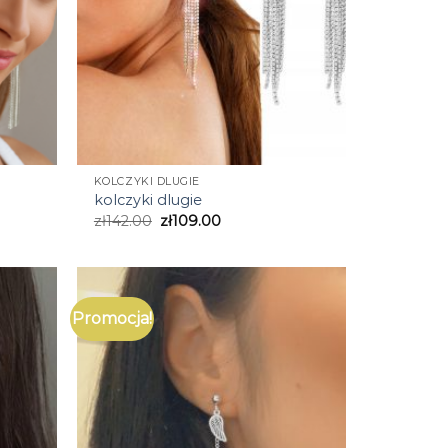
KOLCZYKI DLUGIE
kolczyki dlugie
zł
142.00
zł
109.00
Promocja!