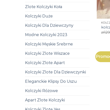
Zlote Kolczyki Koła
Kolczyki Duże
KOLCZ
Kolczyki Dla Dziewczyny
kolcz
zł
129
Modne Kolczyki 2023
Kolczyki Męskie Srebrne
Kolczyki Zlote Wiszace
Promoc
Kolczyki Zlote Apart
Kolczyki Zlote Dla Dziewczynki
Eleganckie Klipsy Do Uszu
Kolczyki Różowe
Apart Zlote Kolczyki
Kolczyki Zlote Yes