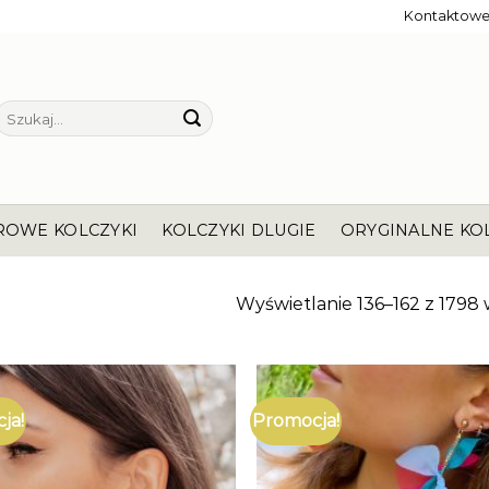
Kontaktow
Szukaj:
ROWE KOLCZYKI
KOLCZYKI DLUGIE
ORYGINALNE KO
Wyświetlanie 136–162 z 1798
ja!
Promocja!