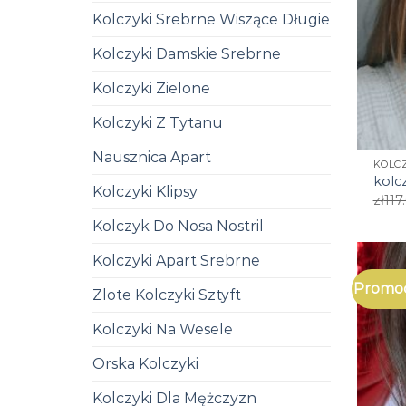
Kolczyki Srebrne Wiszące Długie
Kolczyki Damskie Srebrne
Kolczyki Zielone
Kolczyki Z Tytanu
Nausznica Apart
KOLCZ
kolcz
Kolczyki Klipsy
zł
117
Kolczyk Do Nosa Nostril
Kolczyki Apart Srebrne
Promoc
Zlote Kolczyki Sztyft
Kolczyki Na Wesele
Orska Kolczyki
Kolczyki Dla Mężczyzn